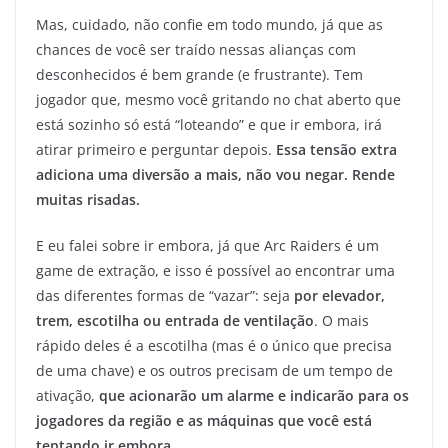
Mas, cuidado, não confie em todo mundo, já que as
chances de você ser traído nessas alianças com
desconhecidos é bem grande (e frustrante). Tem
jogador que, mesmo você gritando no chat aberto que
está sozinho só está “loteando” e que ir embora, irá
atirar primeiro e perguntar depois.
Essa tensão extra
adiciona uma diversão a mais, não vou negar. Rende
muitas risadas.
E eu falei sobre ir embora, já que Arc Raiders é um
game de extração, e isso é possível ao encontrar uma
das diferentes formas de “vazar”: seja
por elevador,
trem, escotilha ou entrada de ventilação
. O mais
rápido deles é a escotilha (mas é o único que precisa
de uma chave) e os outros precisam de um tempo de
ativação,
que acionarão um alarme e indicarão para os
jogadores da região e as máquinas que você está
tentando ir embora
.