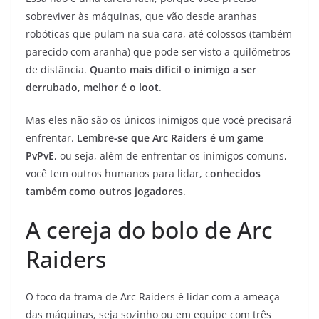
sobreviver às máquinas, que vão desde aranhas
robóticas que pulam na sua cara, até colossos (também
parecido com aranha) que pode ser visto a quilômetros
de distância.
Quanto mais difícil o inimigo a ser
derrubado, melhor é o loot
.
Mas eles não são os únicos inimigos que você precisará
enfrentar.
Lembre-se que Arc Raiders é um game
PvPvE
, ou seja, além de enfrentar os inimigos comuns,
você tem outros humanos para lidar, c
onhecidos
também como outros jogadores
.
A cereja do bolo de Arc
Raiders
O foco da trama de Arc Raiders é lidar com a ameaça
das máquinas, seja sozinho ou em equipe com três