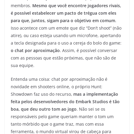
membros.
Mesmo que você encontre jogadores rivais,
é possível estabelecer um pacto de trégua com eles
para que, juntos, sigam para o objetivo em comum
.
Isso acontece com um emote que diz “Don’t shoot” (não
atire), ou caso esteja usando um microfone, apertando
a tecla designada para o uso a cereja do bolo do game:
o chat por aproximação
. Assim, é possível conversar
com as pessoas que estão próximas, que não são de
sua equipe.
Entenda uma coisa: chat por aproximação não é
novidade em shooters online, o próprio Hunt:
Showdown faz uso do recurso,
mas a implementação
feita pelos desenvolvedores do Embark Studios é tão
boa, que deu outro tom ao jogo
. Não sei se os
responsáveis pelo game queriam manter o tom um
tanto mórbido que o game traz, mas com essa
ferramenta, o mundo virtual virou de cabeça para