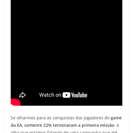
Se olharmos para as conquistas dos jogadores do
game
da EA, somente 22% terminaram a primeira missão
, e
olha que estamos falando de uma campanha que até