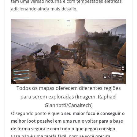
tem uma versão noturna e com tempestades elétricas,
adicionando ainda mais desafio.
Todos os mapas oferecem diferentes regiões
para serem exploradas (Imagem: Raphael
Giannotti/Canaltech)
O segundo ponto é que o
seu maior foco é conseguir o
melhor loot possível em uma run e voltar para a base
de forma segura e com tudo o que pegou consigo
.
Essa não é uma tarefa fácil, porque você precisa