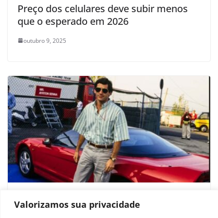
Preço dos celulares deve subir menos
que o esperado em 2026
outubro 9, 2025
Como Ayrton Senna ajudou a criar o
Valorizamos sua privacidade
icônico Honda NSX?