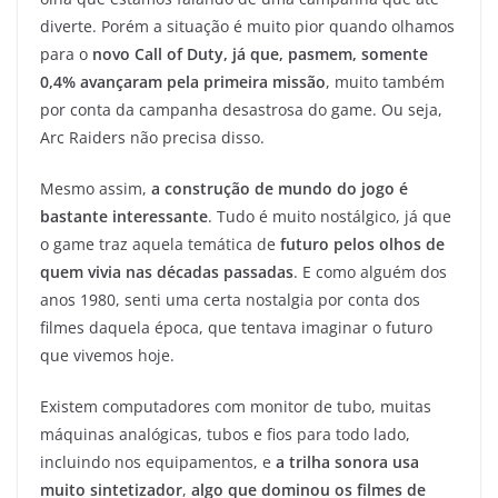
diverte. Porém a situação é muito pior quando olhamos
para o
novo Call of Duty, já que, pasmem, somente
0,4% avançaram pela primeira missão
, muito também
por conta da campanha desastrosa do game. Ou seja,
Arc Raiders não precisa disso.
Mesmo assim,
a construção de mundo do jogo é
bastante interessante
. Tudo é muito nostálgico, já que
o game traz aquela temática de
futuro pelos olhos de
quem vivia nas décadas passadas
. E como alguém dos
anos 1980, senti uma certa nostalgia por conta dos
filmes daquela época, que tentava imaginar o futuro
que vivemos hoje.
Existem computadores com monitor de tubo, muitas
máquinas analógicas, tubos e fios para todo lado,
incluindo nos equipamentos, e
a trilha sonora usa
muito sintetizador
,
algo que dominou os filmes de