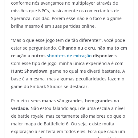
conforme nós avançamos no multiplayer através de
missões que NPCs, basicamente os comerciantes de
Speranza, nos dão. Porém esse não é o foco e o game
brilha mesmo é em suas partidas online.
“Mas o que esse jogo tem de tão diferente?”, você pode
estar se perguntando.
Olhando nu e cru, não muito em
relação a outros
shooters de extração
disponíveis
.
Com esse tipo de jogo, minha única experiência é com
Hunt: Showdown
, game no qual me diverti bastante. A
base é a mesma, mas algumas peculiaridades fazem o
game do Embark Studios se destacar.
Primeiro,
seus mapas são grandes, bem grandes na
verdade
. Não estou falando aqui de uma escala a nível
de battle royale, mas certamente são maiores do que o
maior mapa de Battlefield 6. Ou seja, existe muita
exploração a ser feita em todos eles. Fora que cada um