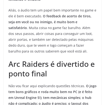
Aliás, o áudio tem um papel bem importante no game e
ele é bem executado.
O feedback de acerto de tiros,
seja em você ou no inimigo, é muito bom e
satisfatório
. Muita coisa no game faz barulho. Além
dos seus passos, abrir coisas para conseguir um loot,
abrir portas, e também ser detectado pelas máquinas
dedo duro, que te veem e logo começam a fazer
barulho para os outros saberem que você está ali.
Arc Raiders é divertido e
ponto final
Não vou ficar aqui explicando questões técnicas.
O jogo
tem bons gráficos e roda muito bem no PC (e é feito
em Unreal Engine 5!); tem mecânicas simples; o hub
não é complicado; o áudio é preciso; o layout dos