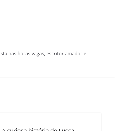
nista nas horas vagas, escritor amador e
A curiosa história do Fusca