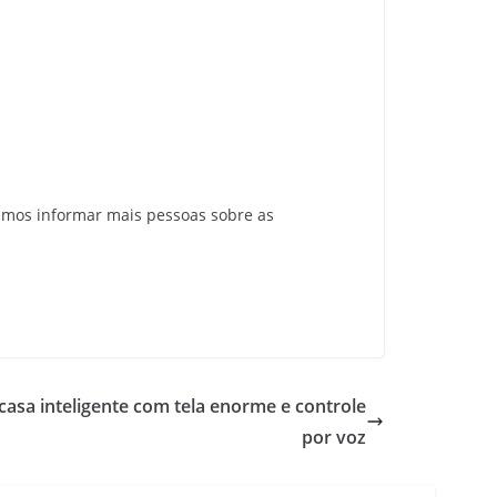
emos informar mais pessoas sobre as
casa inteligente com tela enorme e controle
por voz