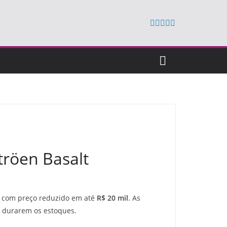
tröen Basalt
a com preço reduzido em até
R$ 20 mil
. As
 durarem os estoques.