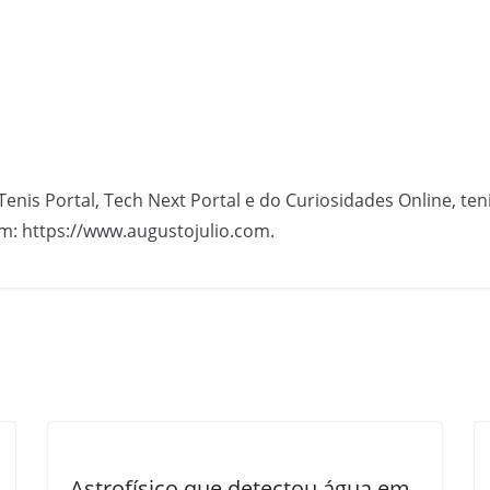
Tenis Portal, Tech Next Portal e do Curiosidades Online, te
m: https://www.augustojulio.com.
Astrofísico que detectou água em