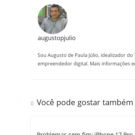
augustopjulio
Sou Augusto de Paula Júlio, idealizador do 
empreendedor digital. Mais informações e
Você pode gostar também
Problemas sem fim: iPhone 17 Pro