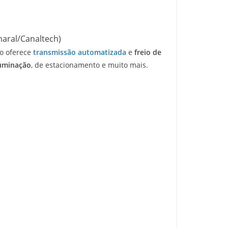
aral/Canaltech)
o oferece
transmissão automatizada
e
freio de
luminação
, de estacionamento e muito mais.