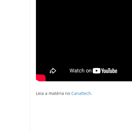
Leia a matéria no
Canaltech
.