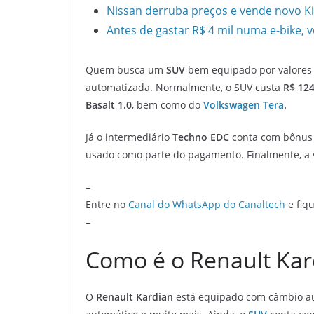
Nissan derruba preços e vende novo Ki
Antes de gastar R$ 4 mil numa e-bike, v
Quem busca um
SUV
bem equipado por valores 
automatizada. Normalmente, o SUV custa
R$ 124
Basalt 1.0
, bem como do
Volkswagen Tera
.
Já o intermediário
Techno EDC
conta com bônus
usado como parte do pagamento. Finalmente, a v
–
Entre no
Canal do WhatsApp do Canaltech
e fiqu
–
Como é o Renault Kar
O
Renault Kardian
está equipado com câmbio a