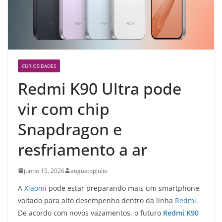
CURIOSIDADES
Redmi K90 Ultra pode
vir com chip
Snapdragon e
resfriamento a ar
junho 15, 2026
augustopjulio
A
Xiaomi
pode estar preparando mais um smartphone
voltado para alto desempenho dentro da linha
Redmi
.
De acordo com novos vazamentos, o futuro
Redmi K90