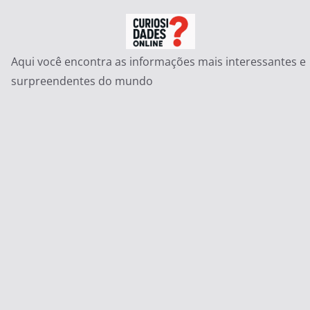
Pular
para
o
Aqui você encontra as informações mais interessantes e
conteúdo
surpreendentes do mundo