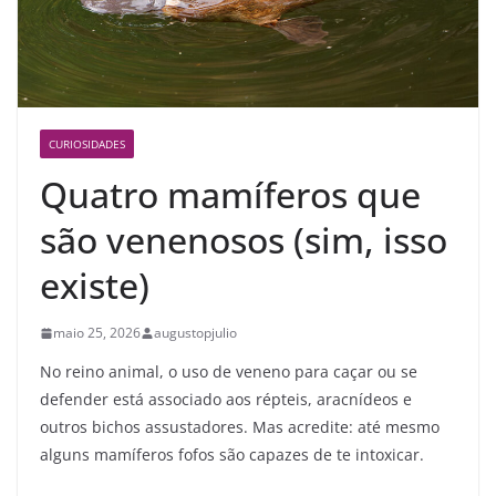
CURIOSIDADES
Quatro mamíferos que
são venenosos (sim, isso
existe)
maio 25, 2026
augustopjulio
No reino animal, o uso de veneno para caçar ou se
defender está associado aos répteis, aracnídeos e
outros bichos assustadores. Mas acredite: até mesmo
alguns mamíferos fofos são capazes de te intoxicar.