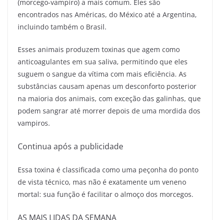
(morcego-vampiro) a mais comum. Eles são
encontrados nas Américas, do México até a Argentina,
incluindo também o Brasil.
Esses animais produzem toxinas que agem como
anticoagulantes em sua saliva, permitindo que eles
suguem o sangue da vítima com mais eficiência. As
substâncias causam apenas um desconforto posterior
na maioria dos animais, com exceção das galinhas, que
podem sangrar até morrer depois de uma mordida dos
vampiros.
Continua após a publicidade
Essa toxina é classificada como uma peçonha do ponto
de vista técnico, mas não é exatamente um veneno
mortal: sua função é facilitar o almoço dos morcegos.
AS MAIS LIDAS DA SEMANA