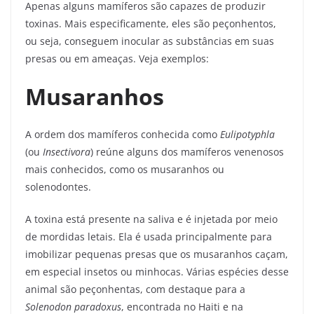
Apenas alguns mamíferos são capazes de produzir
toxinas. Mais especificamente, eles são peçonhentos,
ou seja, conseguem inocular as substâncias em suas
presas ou em ameaças. Veja exemplos:
Musaranhos
A ordem dos mamíferos conhecida como
Eulipotyphla
(ou
Insectivora
) reúne alguns dos mamíferos venenosos
mais conhecidos, como os musaranhos ou
solenodontes.
A toxina está presente na saliva e é injetada por meio
de mordidas letais. Ela é usada principalmente para
imobilizar pequenas presas que os musaranhos caçam,
em especial insetos ou minhocas. Várias espécies desse
animal são peçonhentas, com destaque para a
Solenodon paradoxus
, encontrada no Haiti e na