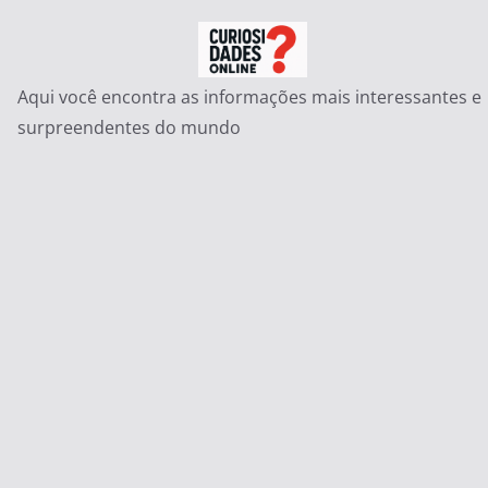
Pular
para
o
Aqui você encontra as informações mais interessantes e
conteúdo
surpreendentes do mundo