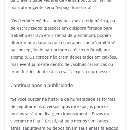
da Universidade Federal de Pernambuco, um termo
mais abrangente seria “espaço funerário”..
“Os [cemitérios] dos ‘indígenas’ (povos originários), ou
de ‘escravizados’ (pessoas em diáspora forçada para
trabalho escravo em sistema de plantation), podem
diferir muito daquilo que esperamos como ‘cemitério’
na concepção do patriarcado católico no Brasil, por
exemplo. Os corpos não eram depositados em caixões,
mas eventualmente dentro de vasilhas cerâmicas ou
eram feridos dentro das covas”, explica o professor.
Continua após a publicidade
“Se você buscar na história da humanidade as formas
de sepultar e os diversos tipos de espaços para os
mortos verá que divergem imensamente. Povos que
viveram no Piauí, Brasil, há pelo menos 9 mil anos
atrás, sepultavam ou depositavam seus entes falecidos