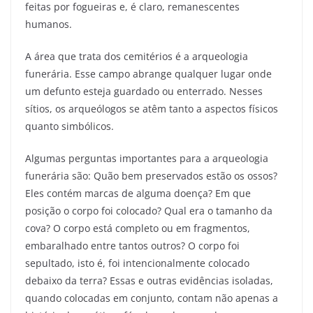
feitas por fogueiras e, é claro, remanescentes
humanos.
A área que trata dos cemitérios é a arqueologia
funerária.
Esse campo abrange qualquer lugar onde
um defunto esteja guardado ou enterrado. Nesses
sítios, os arqueólogos se atêm tanto a aspectos físicos
quanto simbólicos.
Algumas perguntas importantes para a arqueologia
funerária são:
Quão bem preservados estão os ossos?
Eles contém marcas de alguma doença? Em que
posição o corpo foi colocado? Qual era o tamanho da
cova? O corpo está completo ou em fragmentos,
embaralhado entre tantos outros? O corpo foi
sepultado, isto é, foi intencionalmente colocado
debaixo da terra? Essas e outras evidências isoladas,
quando colocadas em conjunto, contam não apenas a