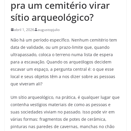
pra um cemitério virar
sítio arqueológico?
abril 1, 2026
augustopjulio
Não há um período específico.
Nenhum cemitério tem
data de validade, ou um prazo-limite que, quando
ultrapassado, coloca o terreno numa lista de espera
para a escavação.
Quando os arqueólogos decidem
escavar um espaço, a pergunta central é: o que esse
local e seus objetos têm a nos dizer sobre as pessoas
que viveram ali?
Um sítio arqueológico, na prática, é qualquer lugar que
contenha vestígios materiais de como as pessoas e
suas sociedades viviam no passado. Isso pode vir em
várias formas: fragmentos de potes de cerâmica,
pinturas nas paredes de cavernas, manchas no chão