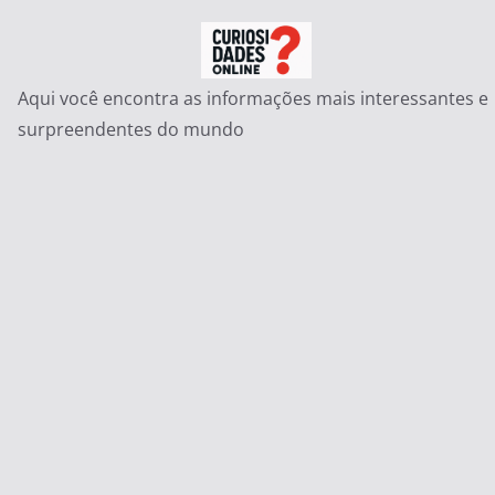
Pular
para
o
Aqui você encontra as informações mais interessantes e
conteúdo
surpreendentes do mundo