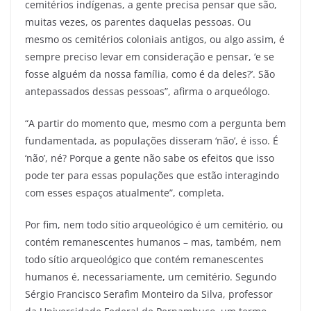
cemitérios indígenas, a gente precisa pensar que são,
muitas vezes, os parentes daquelas pessoas. Ou
mesmo os cemitérios coloniais antigos, ou algo assim, é
sempre preciso levar em consideração e pensar, ‘e se
fosse alguém da nossa família, como é da deles?’. São
antepassados dessas pessoas”, afirma o arqueólogo.
“A partir do momento que, mesmo com a pergunta bem
fundamentada, as populações disseram ‘não’, é isso. É
‘não’, né? Porque a gente não sabe os efeitos que isso
pode ter para essas populações que estão interagindo
com esses espaços atualmente”, completa.
Por fim, nem todo sítio arqueológico é um cemitério, ou
contém remanescentes humanos – mas, também, nem
todo sítio arqueológico que contém remanescentes
humanos é, necessariamente, um cemitério. Segundo
Sérgio Francisco Serafim Monteiro da Silva, professor