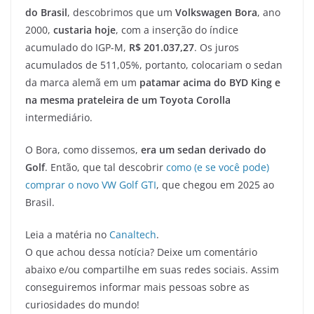
do Brasil
, descobrimos que um
Volkswagen Bora
, ano
2000,
custaria hoje
, com a inserção do índice
acumulado do IGP-M,
R$ 201.037,27
. Os juros
acumulados de 511,05%, portanto, colocariam o sedan
da marca alemã em um
patamar acima do BYD King e
na mesma prateleira de um Toyota Corolla
intermediário.
O Bora, como dissemos,
era um sedan derivado do
Golf
. Então, que tal descobrir
como (e se você pode)
comprar o novo VW Golf GTI
, que chegou em 2025 ao
Brasil.
Leia a matéria no
Canaltech
.
O que achou dessa notícia? Deixe um comentário
abaixo e/ou compartilhe em suas redes sociais. Assim
conseguiremos informar mais pessoas sobre as
curiosidades do mundo!