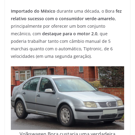
Importado do México
durante uma década, o Bora
fez
relativo sucesso com o consumidor verde-amarelo
,
principalmente por oferecer um bom conjunto
mecânico, com
destaque para o motor 2.0
, que
poderia trabalhar tanto com câmbio manual de 5
marchas quanto com o automático, Tiptronic, de 6
velocidades (em uma segunda geração).
Volkswagen Bora custaria uma verdadeira