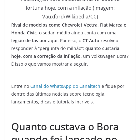
fortuna hoje, com a inflação (Imagem:
Vauxford/Wikipedia/CC)
Rival de modelos como Chevrolet Vectra, Fiat Marea e
Honda Civic
, o sedan médio ainda conta com uma
legião de fãs por aqui
. Por isso, o
CT Auto
resolveu
responder à “pergunta do milhão”:
quanto custaria
hoje, com a correção da inflação
, um Volkswagen Bora?
É isso o que vamos mostrar a seguir.
–
Entre no
Canal do WhatsApp do Canaltech
e fique por
dentro das últimas notícias sobre tecnologia,
lançamentos, dicas e tutoriais incríveis.
–
Quanto custava o Bora
quando foi lançado no