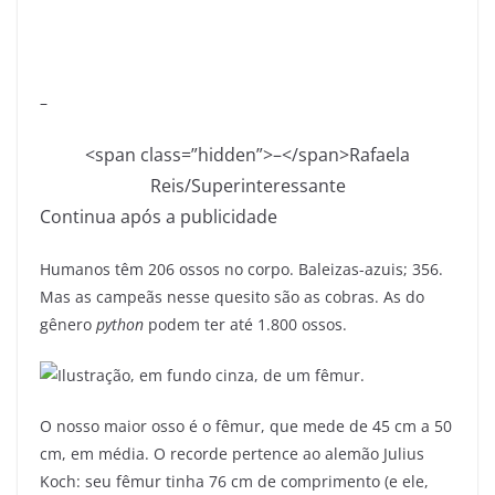
–
<span class=”hidden”>–</span>
Rafaela
Reis/Superinteressante
Continua após a publicidade
Humanos têm 206 ossos no corpo. Baleizas-azuis; 356.
Mas as campeãs nesse quesito são as cobras. As do
gênero
python
podem ter até 1.800 ossos.
O nosso maior osso é o fêmur, que mede de 45 cm a 50
cm, em média. O recorde pertence ao alemão Julius
Koch: seu fêmur tinha 76 cm de comprimento (e ele,