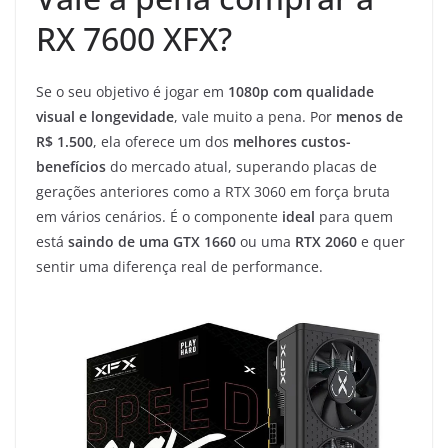
RX 7600 XFX?
Se o seu objetivo é jogar em
1080p com qualidade
visual e longevidade
, vale muito a pena. Por
menos de
R$ 1.500
, ela oferece um dos
melhores custos-
benefícios
do mercado atual, superando placas de
gerações anteriores como a RTX 3060 em força bruta
em vários cenários. É o componente
ideal
para quem
está
saindo de uma GTX 1660
ou uma
RTX 2060
e quer
sentir uma diferença real de performance.