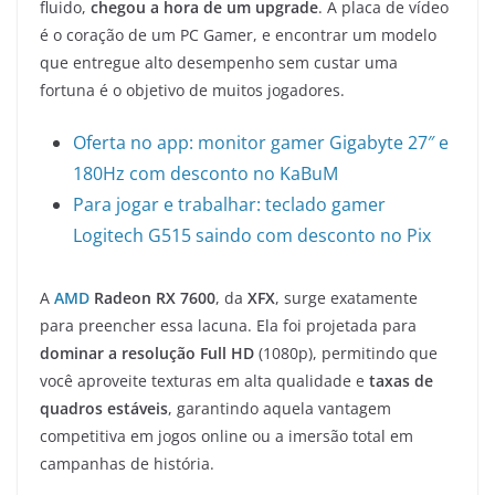
fluido,
chegou a hora de um upgrade
. A placa de vídeo
é o coração de um PC Gamer, e encontrar um modelo
que entregue alto desempenho sem custar uma
fortuna é o objetivo de muitos jogadores.
Oferta no app: monitor gamer Gigabyte 27″ e
180Hz com desconto no KaBuM
Para jogar e trabalhar: teclado gamer
Logitech G515 saindo com desconto no Pix
A
AMD
Radeon RX 7600
, da
XFX
, surge exatamente
para preencher essa lacuna. Ela foi projetada para
dominar a resolução Full HD
(1080p), permitindo que
você aproveite texturas em alta qualidade e
taxas de
quadros estáveis
, garantindo aquela vantagem
competitiva em jogos online ou a imersão total em
campanhas de história.