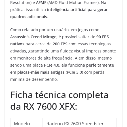
Resolution) e
AFMF
(AMD Fluid Motion Frames). Na
prática, isso utiliza
inteligência artificial para gerar
quadros adicionais
.
Como relatado por um usuário, em jogos como
Assassin’s Creed Mirage
, é possível saltar de
90 FPS
nativos
para cerca de
200 FPS
com essas tecnologias
ativadas, garantindo uma fluidez visual impressionante
em monitores de alta frequência. Além disso, mesmo
sendo uma placa
PCIe 4.0
, ela funciona
perfeitamente
em placas-mãe mais antigas
(PCIe 3.0) com perda
mínima de desempenho.
Ficha técnica completa
da RX 7600 XFX:
Modelo
Radeon RX 7600 Speedster