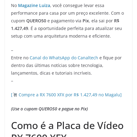
No
Magazine Luiza
, você consegue levar essa
performance para casa por um preço excelente. Com o
cupom
QUERO50
e pagamento via
Pix
, ela sai por
R$
1.427,49
. É a oportunidade perfeita para atualizar seu
setup com uma arquitetura moderna e eficiente.
–
Entre no
Canal do WhatsApp do Canaltech
e fique por
dentro das últimas notícias sobre tecnologia,
lançamentos, dicas e tutoriais incríveis.
–
[
Compre a RX 7600 XFX por R$ 1.427,49 no Magalu]
(Use o cupom QUERO50 e pague no Pix)
Como é a Placa de Vídeo