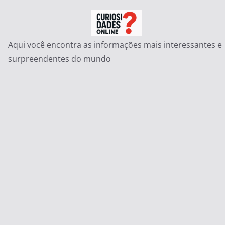
Pular
para
o
Aqui você encontra as informações mais interessantes e
conteúdo
surpreendentes do mundo