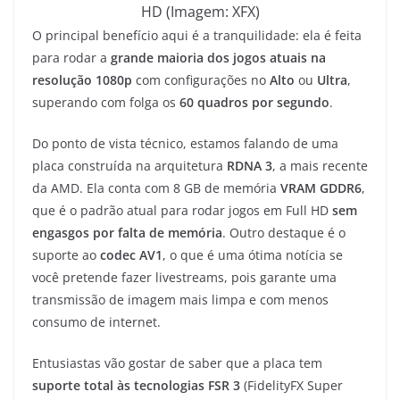
HD (Imagem: XFX)
O principal benefício aqui é a tranquilidade: ela é feita
para rodar a
grande maioria dos jogos atuais na
resolução 1080p
com configurações no
Alto
ou
Ultra
,
superando com folga os
60 quadros
por segundo
.
Do ponto de vista técnico, estamos falando de uma
placa construída na arquitetura
RDNA 3
, a mais recente
da AMD. Ela conta com 8 GB de memória
VRAM GDDR6
,
que é o padrão atual para rodar jogos em Full HD
sem
engasgos por falta de memória
. Outro destaque é o
suporte ao
codec AV1
, o que é uma ótima notícia se
você pretende fazer livestreams, pois garante uma
transmissão de imagem mais limpa e com menos
consumo de internet.
Entusiastas vão gostar de saber que a placa tem
suporte total às tecnologias FSR 3
(FidelityFX Super