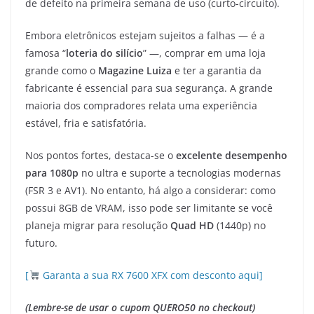
de defeito na primeira semana de uso (curto-circuito).
Embora eletrônicos estejam sujeitos a falhas — é a
famosa “
loteria do silício
” —, comprar em uma loja
grande como o
Magazine Luiza
e ter a garantia da
fabricante é essencial para sua segurança. A grande
maioria dos compradores relata uma experiência
estável, fria e satisfatória.
Nos pontos fortes, destaca-se o
excelente desempenho
para 1080p
no ultra e suporte a tecnologias modernas
(FSR 3 e AV1). No entanto, há algo a considerar: como
possui 8GB de VRAM, isso pode ser limitante se você
planeja migrar para resolução
Quad HD
(1440p) no
futuro.
[
Garanta a sua RX 7600 XFX com desconto aqui]
(Lembre-se de usar o cupom QUERO50 no checkout)