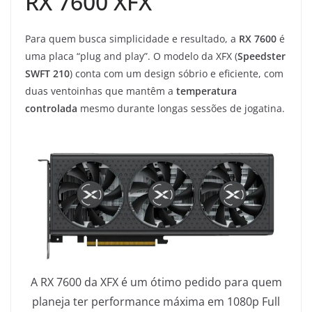
RX 7600 XFX
Para quem busca simplicidade e resultado, a
RX 7600
é
uma placa “plug and play”. O modelo da XFX (
Speedster
SWFT 210
) conta com um design sóbrio e eficiente, com
duas ventoinhas que mantêm a
temperatura
controlada
mesmo durante longas sessões de jogatina.
A RX 7600 da XFX é um ótimo pedido para quem
planeja ter performance máxima em 1080p Full