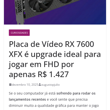
CURIOSIDADES
Placa de Vídeo RX 7600
XFX é upgrade ideal para
jogar em FHD por
apenas R$ 1.427
dezembro 10, 2025
augustopjulio
Se o seu computador já está
sofrendo para rodar os
lançamentos recentes
e você sente que precisa
diminuir muito a qualidade gráfica para manter o jogo