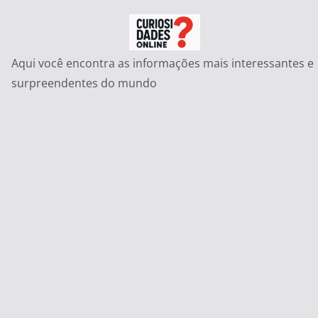
Pular
para
o
Aqui você encontra as informações mais interessantes e
conteúdo
surpreendentes do mundo