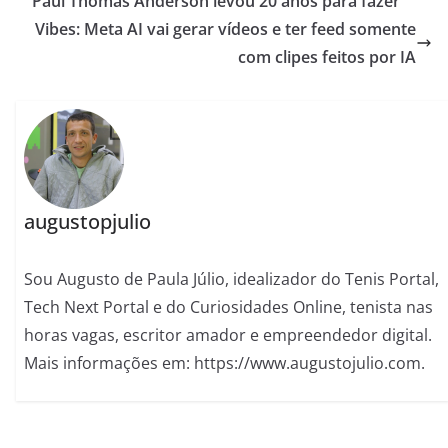
Paul Thomas Anderson levou 20 anos para fazer
Vibes: Meta AI vai gerar vídeos e ter feed somente
com clipes feitos por IA
augustopjulio
Sou Augusto de Paula Júlio, idealizador do Tenis Portal,
Tech Next Portal e do Curiosidades Online, tenista nas
horas vagas, escritor amador e empreendedor digital.
Mais informações em: https://www.augustojulio.com.