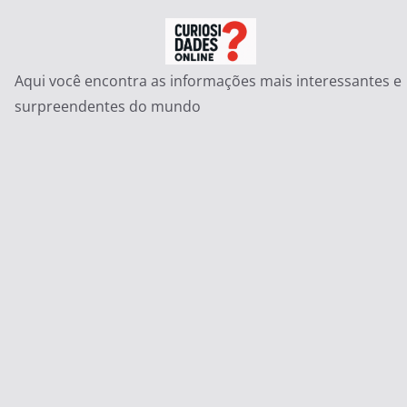
Pular
para
o
Aqui você encontra as informações mais interessantes e
conteúdo
surpreendentes do mundo