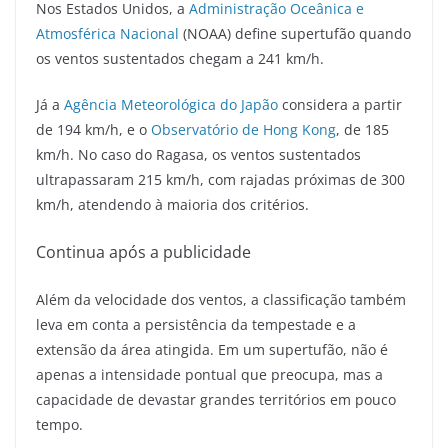
Nos Estados Unidos, a
Administração Oceânica e
Atmosférica Nacional
(NOAA) define supertufão quando
os ventos sustentados chegam a 241 km/h.
Já a
Agência Meteorológica do Japão
considera a partir
de 194 km/h, e o
Observatório de Hong Kong
, de 185
km/h.
No caso do Ragasa, os ventos sustentados
ultrapassaram 215 km/h, com rajadas próximas de 300
km/h, atendendo à maioria dos critérios.
Continua após a publicidade
Além da velocidade dos ventos, a classificação também
leva em conta a persistência da tempestade e a
extensão da área atingida. Em um supertufão, não é
apenas a intensidade pontual que preocupa, mas a
capacidade de devastar grandes territórios em pouco
tempo.