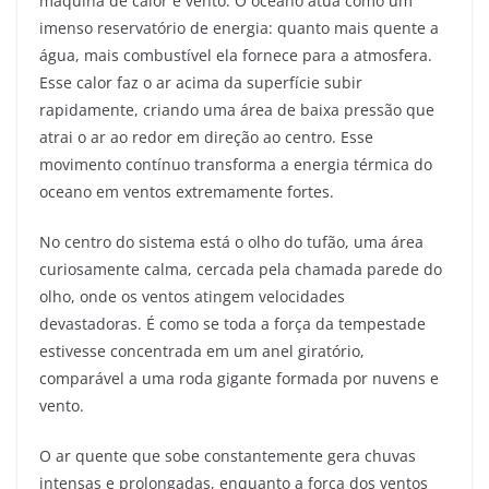
máquina de calor e vento. O oceano atua como um
imenso reservatório de energia: quanto mais quente a
água, mais combustível ela fornece para a atmosfera.
Esse calor faz o ar acima da superfície subir
rapidamente, criando uma área de baixa pressão que
atrai o ar ao redor em direção ao centro. Esse
movimento contínuo transforma a energia térmica do
oceano em ventos extremamente fortes.
No centro do sistema está o olho do tufão, uma área
curiosamente calma, cercada pela chamada parede do
olho, onde os ventos atingem velocidades
devastadoras. É como se toda a força da tempestade
estivesse concentrada em um anel giratório,
comparável a uma roda gigante formada por nuvens e
vento.
O ar quente que sobe constantemente gera chuvas
intensas e prolongadas, enquanto a força dos ventos