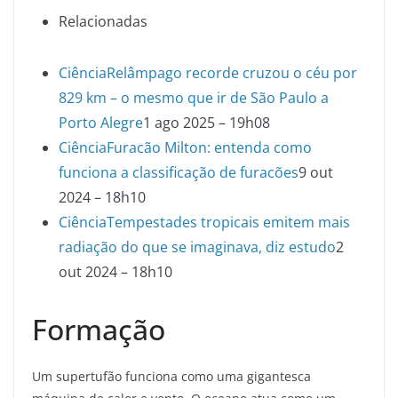
Relacionadas
Ciência
Relâmpago recorde cruzou o céu por
829 km – o mesmo que ir de São Paulo a
Porto Alegre
1 ago 2025 – 19h08
Ciência
Furacão Milton: entenda como
funciona a classificação de furacões
9 out
2024 – 18h10
Ciência
Tempestades tropicais emitem mais
radiação do que se imaginava, diz estudo
2
out 2024 – 18h10
Formação
Um supertufão funciona como uma gigantesca