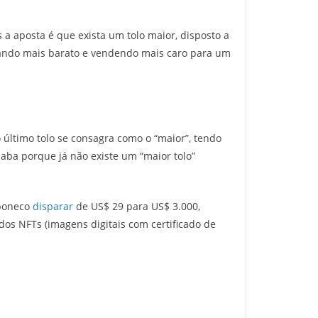
 a aposta é que exista um tolo maior, disposto a
rando mais barato e vendendo mais caro para um
 último tolo se consagra como o “maior”, tendo
aba porque já não existe um “maior tolo”
 boneco
disparar
de US$ 29 para US$ 3.000,
os NFTs (imagens digitais com certificado de