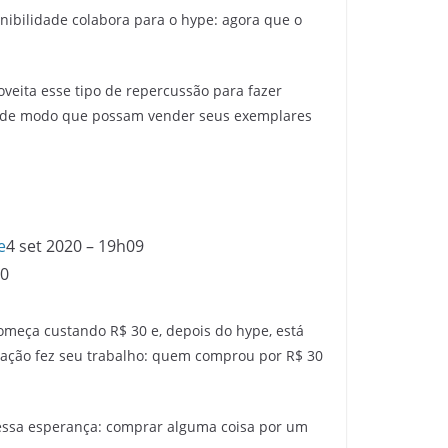
nibilidade colabora para o hype: agora que o
veita esse tipo de repercussão para fazer
o, de modo que possam vender seus exemplares
e
4 set 2020 – 19h09
10
omeça custando R$ 30 e, depois do hype, está
ulação fez seu trabalho: quem comprou por R$ 30
ssa esperança: comprar alguma coisa por um