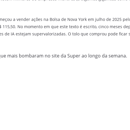
omeçou a vender ações na Bolsa de Nova York em julho de 2025 pel
 115,50. No momento em que este texto é escrito, cinco meses dep
s de IA estejam supervalorizadas. O tolo que comprou pode ficar
que mais bombaram no site da Super ao longo da semana.