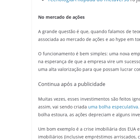
No mercado de ações
A grande questão é que, quando falamos de teor
associada ao mercado de ações e ao hype em to
O funcionamento é bem simples: uma nova empre
na esperança de que a empresa vire um sucesso.
uma alta valorização para que possam lucrar c
Continua após a publicidade
Muitas vezes, esses investimentos são feitos ign
assim, vai sendo criada
uma bolha especulativa.
bolha estoura, as ações depreciam e alguns inve
Um bom exemplo é a crise imobiliária dos EUA e
imobiliários (inclusive empréstimos arriscados