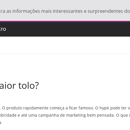
tra as informações mais interessantes e surpreendentes 
ATO
aior tolo?
O produto rapidamente começa a ficar famoso. O hype pode ter v
 celebridade e até uma campanha de marketing bem pensada. O que
a.