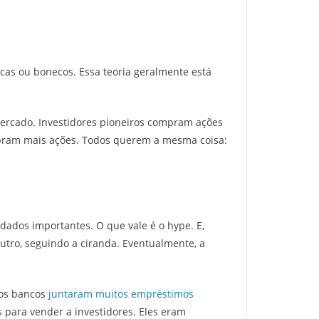
cas ou bonecos. Essa teoria geralmente está
ercado. Investidores pioneiros compram ações
ompram mais ações. Todos querem a mesma coisa:
 dados importantes. O que vale é o hype. E,
outro, seguindo a ciranda. Eventualmente, a
 os bancos
juntaram muitos empréstimos
 para vender a investidores. Eles eram