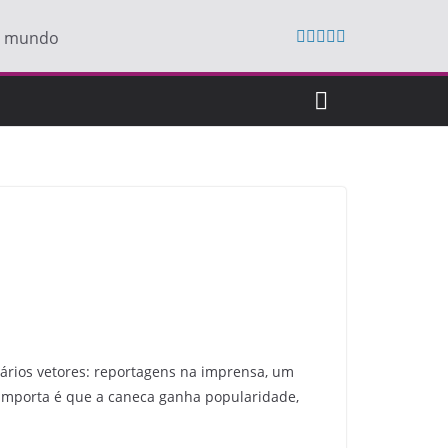
do mundo
ários vetores: reportagens na imprensa, um
 importa é que a caneca ganha popularidade,