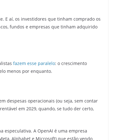
 E aí, os investidores que tinham comprado os
cos, fundos e empresas que tinham adquirido
alistas
fazem esse paralelo
: o crescimento
pelo menos por enquanto.
em despesas operacionais (ou seja, sem contar
 rentável em 2029, quando, se tudo der certo,
lha especulativa. A OpenAI é uma empresa
eta, Alphabet e Microsoft) que estão vendo