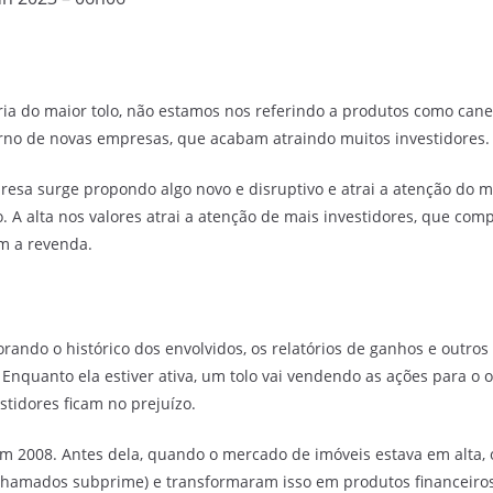
ia do maior tolo, não estamos nos referindo a produtos como cane
rno de novas empresas, que acabam atraindo muitos investidores.
sa surge propondo algo novo e disruptivo e atrai a atenção do m
 A alta nos valores atrai a atenção de mais investidores, que c
om a revenda.
orando o histórico dos envolvidos, os relatórios de ganhos e outros
Enquanto ela estiver ativa, um tolo vai vendendo as ações para o 
stidores ficam no prejuízo.
m 2008. Antes dela, quando o mercado de imóveis estava em alta,
, chamados subprime) e transformaram isso em produtos financeiros