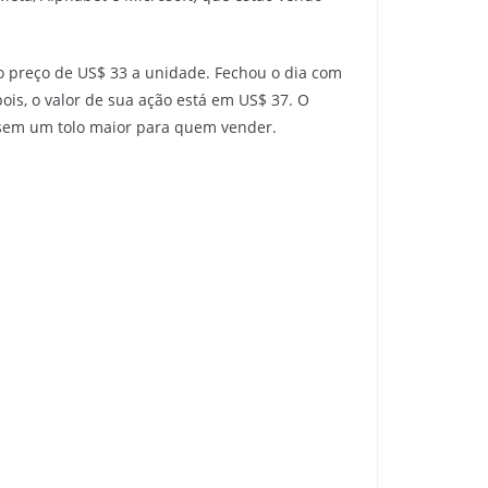
o preço de US$ 33 a unidade. Fechou o dia com
ois, o valor de sua ação está em US$ 37. O
 sem um tolo maior para quem vender.