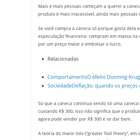
Mais e mais pessoas começam a querer a caneca,
produto é mais inacessível, ainda mais pessoas
Se você compra a caneca só porque gosta dela e 
especulação financeira: compram em massa na e
por um preço maior e embolsar o lucro.
Relacionadas
Comportamento
O efeito Dunning-Kru
Sociedade
Deflação: quando os preços
Só que a caneca continua sendo só uma caneca: 
custando R$ 300, isso não significa que o prod
agora pode vender por R$ 300 e se dar bem.
A teoria do maior tolo (“greater fool theory”, e