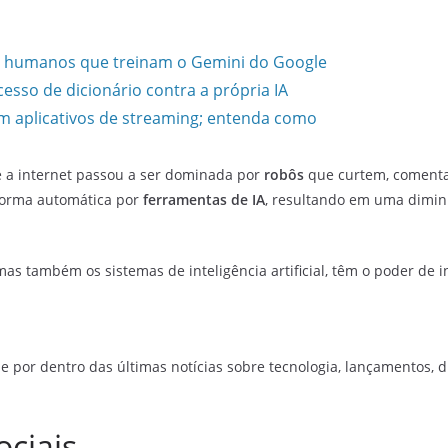
s humanos que treinam o Gemini do Google
esso de dicionário contra a própria IA
m aplicativos de streaming; entenda como
e a internet passou a ser dominada por
robôs
que curtem, comenta
 forma automática por
ferramentas de IA
, resultando em uma diminu
mas também os sistemas de inteligência artificial, têm o poder de
e por dentro das últimas notícias sobre tecnologia, lançamentos, dic
ociais