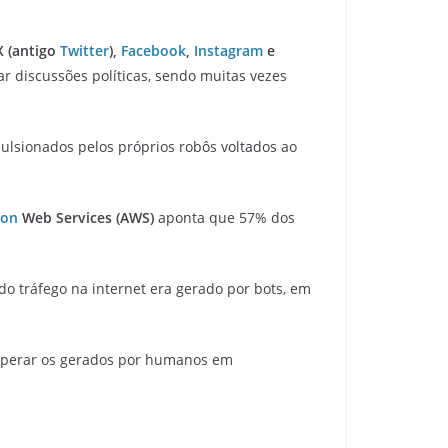
 (antigo
Twitter
),
Facebook
,
Instagram
e
r discussões políticas, sendo muitas vezes
pulsionados pelos próprios robôs voltados ao
on
Web Services (AWS)
aponta que 57% dos
do tráfego na internet era gerado por bots, em
perar os gerados por humanos em