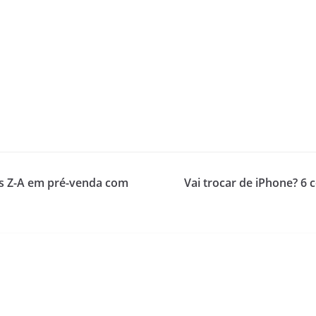
ds Z-A em pré-venda com
Vai trocar de iPhone? 6 