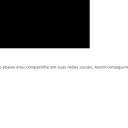
o abaixo e/ou compartilhe em suas redes sociais. Assim conseguir