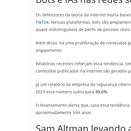
Os defensores da teoria da internet morta base
TikTok
. Nessas plataformas, bots são amplament
quase indistinguíveis de perfis de pessoas reais.
Além disso, há uma proliferação de conteúdos ge
engajamento.
Relatórios recentes reforçam essa tendência. Um
conteúdos publicados na internet são gerados po
Já um relatório da empresa de segurança cibern
2023 esse número subiu para
49,6%
.
O levantamento alerta que, caso essa tendência
aproximadamente três anos.
Sam Altman levando a 