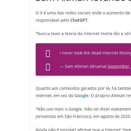
O X é uma das redes sociais onde o aumento de
responsável pelo
ChatGPT
.
“Nunca levei a teoria da internet morta tão a s
i never took the dead internet theory
— Sam Altman (@sama)
September 
Quanto aos conteúdos gerados por IA, há tamb
internet, em vez do
Google
. O próprio Altman re
“Não uso mais o Google. Não sei dizer exatamen
jornalistas em São Francisco, em agosto de 2025
Ainda não é possível afirmar que a internet “mo