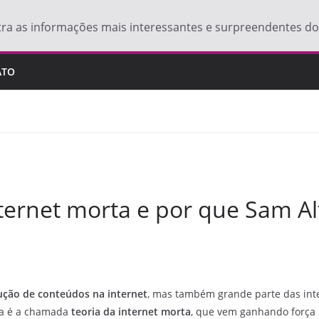
tra as informações mais interessantes e surpreendentes 
ATO
internet morta e por que Sam 
ução de conteúdos
na internet
, mas também grande parte das inte
sa é a chamada
teoria da internet morta
, que vem ganhando força 