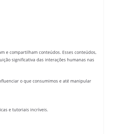
m e compartilham conteúdos. Esses conteúdos,
ição significativa das interações humanas nas
 influenciar o que consumimos e até manipular
as e tutoriais incríveis.