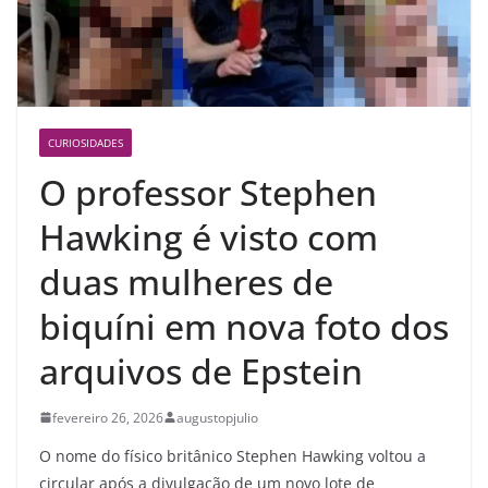
CURIOSIDADES
O professor Stephen
Hawking é visto com
duas mulheres de
biquíni em nova foto dos
arquivos de Epstein
fevereiro 26, 2026
augustopjulio
O nome do físico britânico Stephen Hawking voltou a
circular após a divulgação de um novo lote de