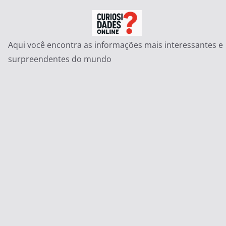
Pular
para
o
Aqui você encontra as informações mais interessantes e
conteúdo
surpreendentes do mundo