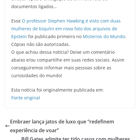
documentos ligados…
Esse
O professor Stephen Hawking é visto com duas
mulheres de biquíni em nova foto dos arquivos de
Epstein
foi publicado primeiro no
Misterios do Mundo
.
Cópias não são autorizadas.
O que achou dessa notícia? Deixe um comentário
abaixo e/ou compartilhe em suas redes sociais. Assim
conseguiremos informar mais pessoas sobre as
curiosidades do mundo!
Esta notícia foi originalmente publicada em:
Fonte original
Embraer lança jatos de luxo que “redefinem
experiência de voar”
Bill Gates admite ter tido casos com mulheres