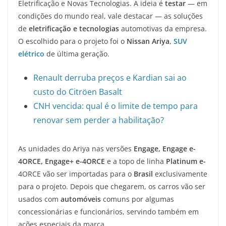
Eletrificação e Novas Tecnologias. A ideia é
testar
— em
condições do mundo real, vale destacar — as soluções
de
eletrificação e tecnologias
automotivas da empresa.
O escolhido para o projeto foi o
Nissan Ariya
,
SUV
elétrico
de última geração.
Renault derruba preços e Kardian sai ao
custo do Citröen Basalt
CNH vencida: qual é o limite de tempo para
renovar sem perder a habilitação?
As unidades do Ariya nas versões
Engage, Engage e-
4ORCE, Engage+ e-4ORCE
e a topo de linha
Platinum e-
4ORCE vão ser importadas para o
Brasil
exclusivamente
para o projeto. Depois que chegarem, os carros vão ser
usados com
automóveis
comuns por algumas
concessionárias e funcionários, servindo também em
ações especiais da marca.