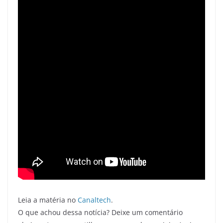
Leia a matéria no
Canaltech
.
O que achou dessa notícia? Deixe um comentário