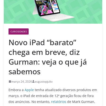
CURIOSIDADES
Novo iPad “barato”
chega em breve, diz
Gurman: veja o que já
sabemos
março 24, 2026
augustopjulio
Embora a
Apple
tenha atualizado diversos produtos em
março, o iPad de entrada de 12ª geração ficou de fora
dos anúncios. No entanto,
relatórios
de Mark Gurman,