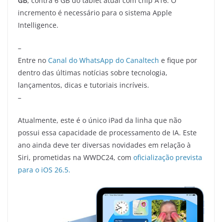
GB
, contra 6 GB do tablet atual com chip A16. O
incremento é necessário para o sistema Apple
Intelligence.
–
Entre no
Canal do WhatsApp do Canaltech
e fique por
dentro das últimas notícias sobre tecnologia,
lançamentos, dicas e tutoriais incríveis.
–
Atualmente, este é o único iPad da linha que não
possui essa capacidade de processamento de IA. Este
ano ainda deve ter diversas novidades em relação à
Siri, prometidas na WWDC24, com
oficialização prevista
para o iOS 26.5.