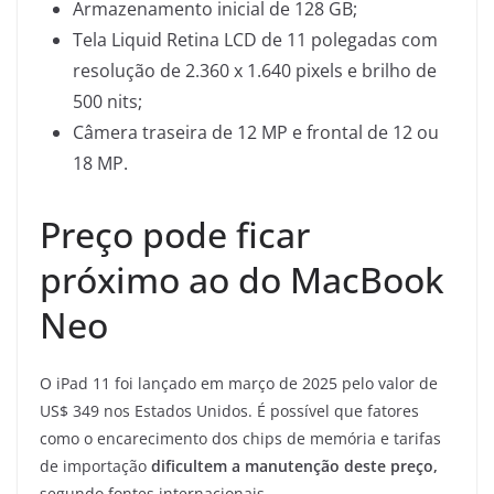
Armazenamento inicial de 128 GB;
Tela Liquid Retina LCD de 11 polegadas com
resolução de 2.360 x 1.640 pixels e brilho de
500 nits;
Câmera traseira de 12 MP e frontal de 12 ou
18 MP.
Preço pode ficar
próximo ao do MacBook
Neo
O iPad 11 foi lançado em março de 2025 pelo valor de
US$ 349 nos Estados Unidos. É possível que fatores
como o encarecimento dos chips de memória e tarifas
de importação
dificultem a manutenção deste preço,
segundo fontes internacionais.