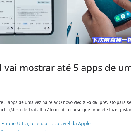
 vai mostrar até 5 apps de uma
é 5 apps de uma vez na tela? O novo
vivo X Fold6
, previsto para 
” (Mesa de Trabalho Atômica), recurso que promete fazer justame
Phone Ultra, o celular dobrável da Apple