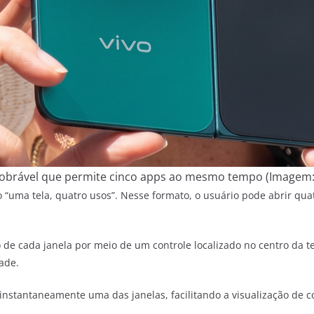
 dobrável que permite cinco apps ao mesmo tempo (Imagem:
“uma tela, quatro usos”. Nesse formato, o usuário pode abrir qua
e cada janela por meio de um controle localizado no centro da tela
ade.
nstantaneamente uma das janelas, facilitando a visualização de c