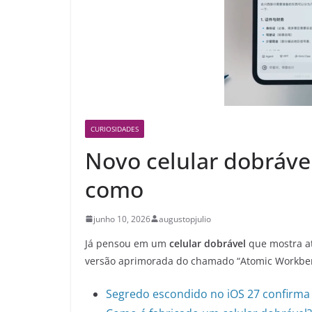
CURIOSIDADES
Novo celular dobrável
como
junho 10, 2026
augustopjulio
Já pensou em um
celular dobrável
que mostra at
versão aprimorada do chamado “Atomic Workbench
Segredo escondido no iOS 27 confirma i