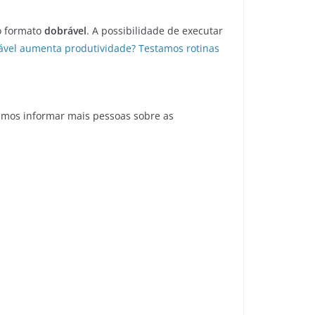
o formato
dobrável
. A possibilidade de executar
rável aumenta produtividade? Testamos rotinas
emos informar mais pessoas sobre as