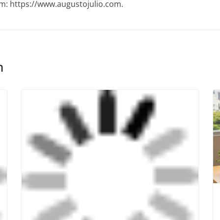
m: https://www.augustojulio.com.
m