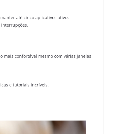
nter até cinco aplicativos ativos
interrupções.
ção mais confortável mesmo com várias janelas
as e tutoriais incríveis.