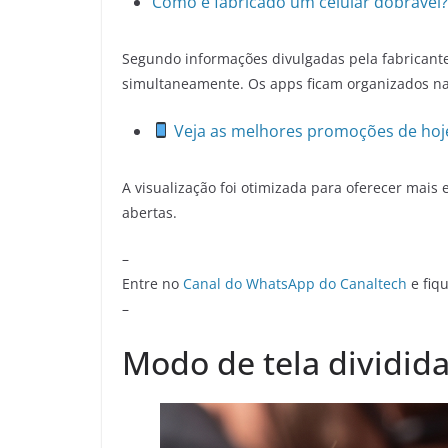
Como é fabricado um celular dobrável?
Segundo informações divulgadas pela fabricante
simultaneamente. Os apps ficam organizados na
Veja as melhores promoções de hoj
A visualização foi otimizada para oferecer mais
abertas.
–
Entre no
Canal do WhatsApp do Canaltech
e fiqu
–
Modo de tela dividida