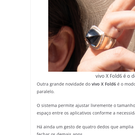
vivo X Fold6 é o
Outra grande novidade do
vivo X Fold6
é o modo 
paralelo.
O sistema permite ajustar livremente o tamanho d
espaço entre os aplicativos conforme a necessid
Há ainda um gesto de quatro dedos que amplia i
fechar os demais apps.