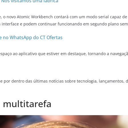
 Nós visitamos uma fábrica
, o novo Atomic Workbench contará com um modo serial capaz de ma
 interface e podem continuar funcionando em segundo plano sem 
e no WhatsApp do CT Ofertas
 espaço ao aplicativo que estiver em destaque, tornando a navega
e por dentro das últimas notícias sobre tecnologia, lançamentos, dic
 multitarefa