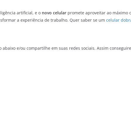
gência artificial, e o
novo celular
promete aproveitar ao máximo 
nsformar a experiência de trabalho. Quer saber se um
celular dob
o abaixo e/ou compartilhe em suas redes sociais. Assim conseguir