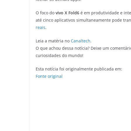
O foco do
vivo X Fold6
é em produtividade e inteli
até cinco aplicativos simultaneamente pode tra
reais
.
Leia a matéria no
Canaltech
.
O que achou dessa notícia? Deixe um comentári
curiosidades do mundo!
Esta notícia foi originalmente publicada em:
Fonte original