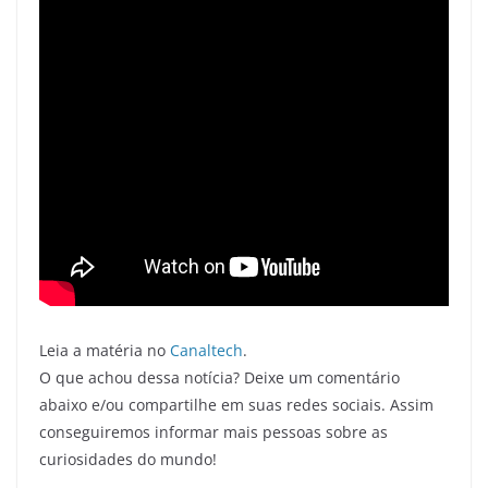
Leia a matéria no
Canaltech
.
O que achou dessa notícia? Deixe um comentário
abaixo e/ou compartilhe em suas redes sociais. Assim
conseguiremos informar mais pessoas sobre as
curiosidades do mundo!