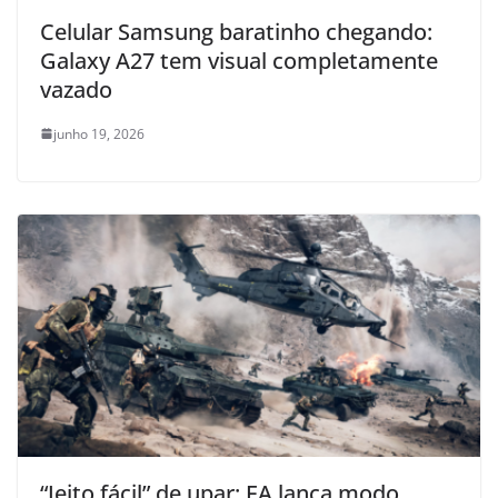
Celular Samsung baratinho chegando:
Galaxy A27 tem visual completamente
vazado
junho 19, 2026
“Jeito fácil” de upar: EA lança modo