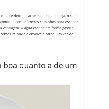
quente deixa a carne “selada” – ou seja, o calor
ua continua com inúmeros caminhos para escapar,
 uma vantagem. A água escapa em forma gasosa,
a como um caldo e envolve a carne. Em vez de
ão boa quanto a de um