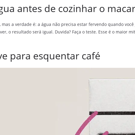
água antes de cozinhar o maca
s, mas a verdade é: a água não precisa estar fervendo quando você
ver, o resultado será igual. Duvida? Faça o teste. Esse é o maior mi
ve para esquentar café