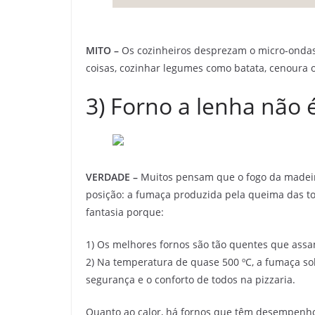
MITO –
Os cozinheiros desprezam o micro-ondas,
coisas, cozinhar legumes como batata, cenoura 
3) Forno a lenha não 
VERDADE –
Muitos pensam que o fogo da madeira
posição: a fumaça produzida pela queima das to
fantasia porque:
1) Os melhores fornos são tão quentes que ass
2) Na temperatura de quase 500 ºC, a fumaça so
segurança e o conforto de todos na pizzaria.
Quanto ao calor, há fornos que têm desempenho