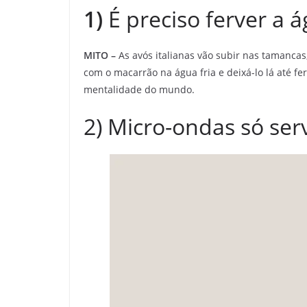
1)
É preciso ferver a 
MITO –
As avós italianas vão subir nas tamanca
com o macarrão na água fria e deixá-lo lá até fer
mentalidade do mundo.
2) Micro-ondas só ser