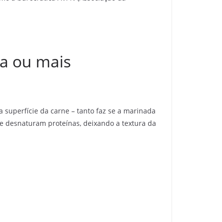
ia ou mais
superfície da carne – tanto faz se a marinada
 e desnaturam proteínas, deixando a textura da