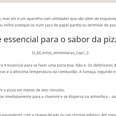
 mas ele é um aparelho com utilidades que vão além de esquentar 
ou milho (coloque-os num saco de papel pardo) ou terminar de pass
é essencial para o sabor da piz
 é essencial para se fazer uma pizza boa. Não é. Os defensores d
ras e a altíssima temperatura da combustão. A fumaça, segundo es
am a pizza em menos de dois minutos.
be imediatamente para a chaminé e se dispersa na atmosfera – ou
 equivalente com a chama de gás ou um resistor elétrico. Até mes