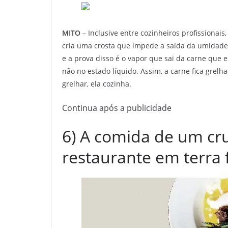
MITO
– Inclusive entre cozinheiros profissionais
cria uma crosta que impede a saída da umidade,
e a prova disso é o vapor que sai da carne que 
não no estado líquido. Assim, a carne fica grel
grelhar, ela cozinha.
Continua após a publicidade
6) A comida de um cr
restaurante em terra 