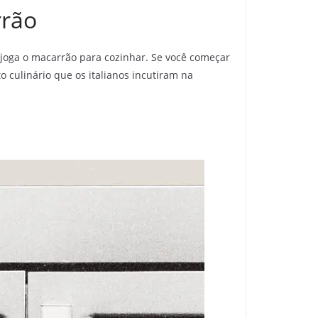
rrão
 joga o macarrão para cozinhar. Se você começar
to culinário que os italianos incutiram na