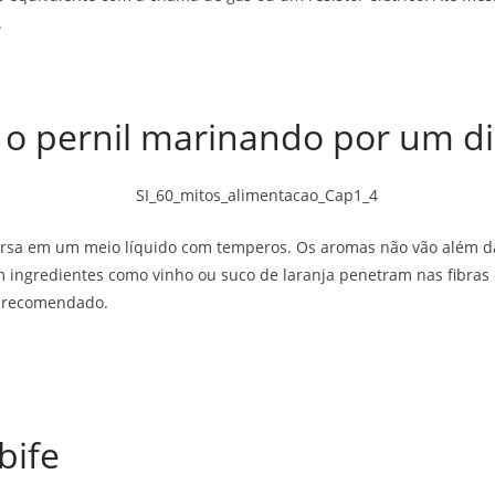
.
r o pernil marinando por um d
ersa em um meio líquido com temperos. Os aromas não vão além da 
m ingredientes como vinho ou suco de laranja penetram nas fibras
o recomendado.
bife