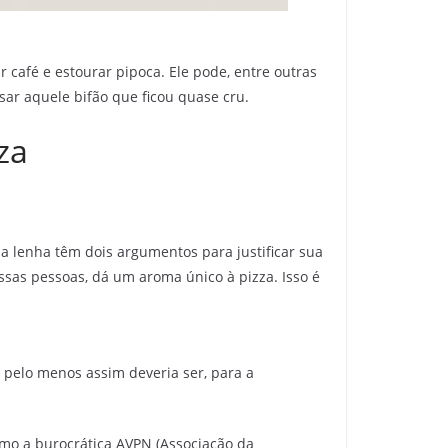
café e estourar pipoca. Ele pode, entre outras
ar aquele bifão que ficou quase cru.
za
a lenha têm dois argumentos para justificar sua
sas pessoas, dá um aroma único à pizza. Isso é
 pelo menos assim deveria ser, para a
mo a burocrática AVPN (Associação da