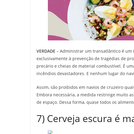
VERDADE
– Administrar um transatlântico é um i
exclusivamente à prevenção de tragédias de pr
precário e cheias de material combustível. É um
incêndios devastadores. E nenhum lugar do navi
Assim, são proibidos em navios de cruzeiro qu
Embora necessária, a medida restringe muito as
de espaço. Dessa forma, quase todos os aliment
7) Cerveja escura é ma