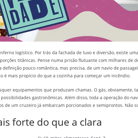
nferno logístico. Por trás da fachada de luxo e diversão, existe 
oporções titânicas. Pense numa prisão flutuante com milhares de
a definição pouco romântica, mas precisa, de um navio de passagei
o é mais propício do que a cozinha para começar um incêndio.
aisquer equipamentos que produzam chamas. O gás, obviamente, ta
 possibilidades gastronômicas. Além disso, toda a operação do nav
os de um cruzeiro já embarcam porcionados e semiprontos. Não so
is forte do que a clara