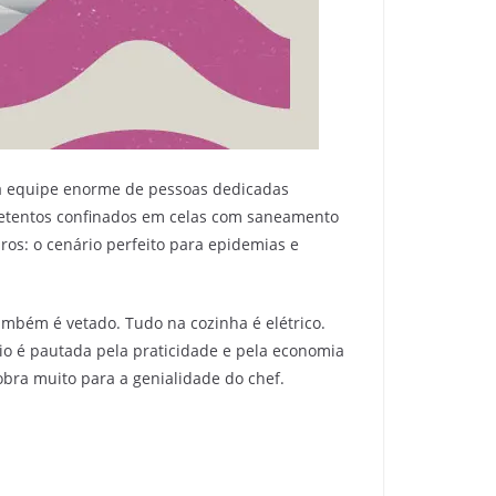
uma equipe enorme de pessoas dedicadas
 detentos confinados em celas com saneamento
ros: o cenário perfeito para epidemias e
mbém é vetado. Tudo na cozinha é elétrico.
io é pautada pela praticidade e pela economia
bra muito para a genialidade do chef.