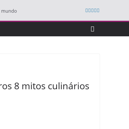
do mundo
os 8 mitos culinários