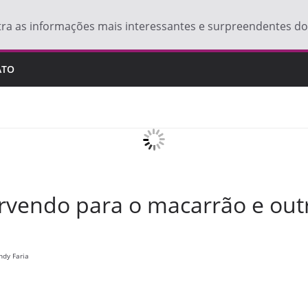
tra as informações mais interessantes e surpreendentes 
ATO
rvendo para o macarrão e outr
ndy Faria