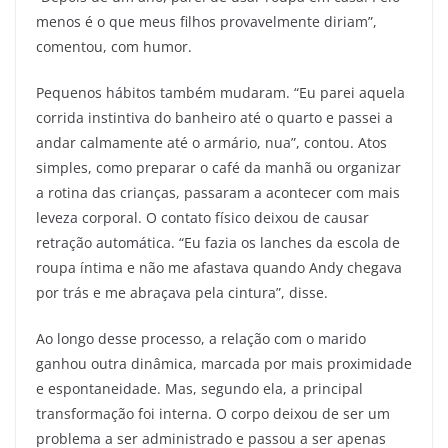
menos é o que meus filhos provavelmente diriam”,
comentou, com humor.
Pequenos hábitos também mudaram. “Eu parei aquela
corrida instintiva do banheiro até o quarto e passei a
andar calmamente até o armário, nua”, contou. Atos
simples, como preparar o café da manhã ou organizar
a rotina das crianças, passaram a acontecer com mais
leveza corporal. O contato físico deixou de causar
retração automática. “Eu fazia os lanches da escola de
roupa íntima e não me afastava quando Andy chegava
por trás e me abraçava pela cintura”, disse.
Ao longo desse processo, a relação com o marido
ganhou outra dinâmica, marcada por mais proximidade
e espontaneidade. Mas, segundo ela, a principal
transformação foi interna. O corpo deixou de ser um
problema a ser administrado e passou a ser apenas