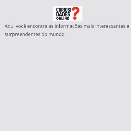
Pular
para
o
Aqui você encontra as informações mais interessantes e
conteúdo
surpreendentes do mundo