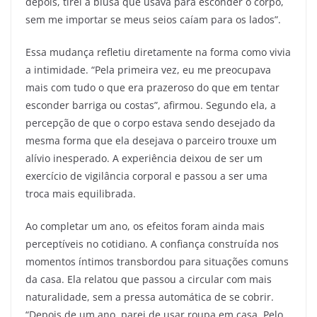
depois, tirei a blusa que usava para esconder o corpo,
sem me importar se meus seios caíam para os lados”.
Essa mudança refletiu diretamente na forma como vivia
a intimidade. “Pela primeira vez, eu me preocupava
mais com tudo o que era prazeroso do que em tentar
esconder barriga ou costas”, afirmou. Segundo ela, a
percepção de que o corpo estava sendo desejado da
mesma forma que ela desejava o parceiro trouxe um
alívio inesperado. A experiência deixou de ser um
exercício de vigilância corporal e passou a ser uma
troca mais equilibrada.
Ao completar um ano, os efeitos foram ainda mais
perceptíveis no cotidiano. A confiança construída nos
momentos íntimos transbordou para situações comuns
da casa. Ela relatou que passou a circular com mais
naturalidade, sem a pressa automática de se cobrir.
“Depois de um ano, parei de usar roupa em casa. Pelo