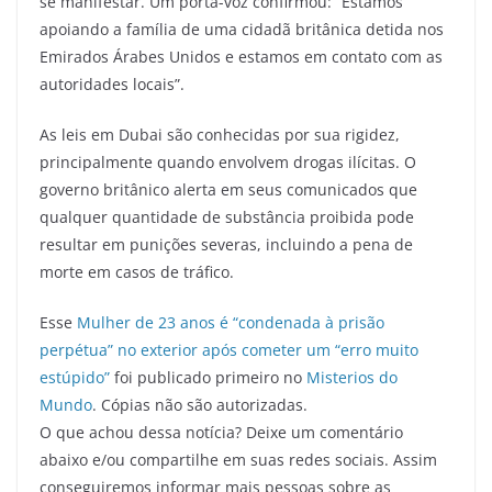
se manifestar. Um porta-voz confirmou: “Estamos
apoiando a família de uma cidadã britânica detida nos
Emirados Árabes Unidos e estamos em contato com as
autoridades locais”.
As leis em Dubai são conhecidas por sua rigidez,
principalmente quando envolvem drogas ilícitas. O
governo britânico alerta em seus comunicados que
qualquer quantidade de substância proibida pode
resultar em punições severas, incluindo a pena de
morte em casos de tráfico.
Esse
Mulher de 23 anos é “condenada à prisão
perpétua” no exterior após cometer um “erro muito
estúpido”
foi publicado primeiro no
Misterios do
Mundo
. Cópias não são autorizadas.
O que achou dessa notícia? Deixe um comentário
abaixo e/ou compartilhe em suas redes sociais. Assim
conseguiremos informar mais pessoas sobre as