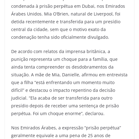
condenada à prisão perpétua em Dubai, nos Emirados
Árabes Unidos. Mia O’Brien, natural de Liverpool, foi
detida recentemente e transferida para um presídio
central da cidade, sem que o motivo exato da
condenação tenha sido oficialmente divulgado.
De acordo com relatos da imprensa britânica, a
punição representa um choque para a família, que
ainda tenta compreender os desdobramentos da
situação. A mãe de Mia, Danielle, afirmou em entrevista
que a filha “está enfrentando um momento muito
difícil” e destacou o impacto repentino da decisão
judicial. “Ela acaba de ser transferida para outro
presídio depois de receber uma sentença de prisão
perpétua. Foi um choque enorme”, declarou.
Nos Emirados Árabes, a expressão “prisão perpétua”
geralmente equivale a uma pena de 25 anos de