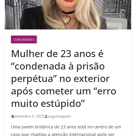
CURIOSIDADES
Mulher de 23 anos é
“condenada à prisão
perpétua” no exterior
após cometer um “erro
muito estúpido”
setembro 5, 2025
augustopjulio
Uma jovem britânica de 23 anos está no centro de um
caso que chamou a atenção internacional após ser