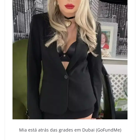
Mia está atrás das grades em Dubai (GoFundMe)