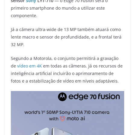
sensor
Sony
LYT-710
— o Edge 70 Fusion será o
primeiro smartphone do mundo a utilizar este
componente.
Já a câmera ultra-wide de 13 MP também atuará como
lente macro e sensor de profundidade, e a frontal terá
32 MP.
Segundo a Motorola, o conjunto permitirá a gravação
de
vídeo em 4K
em todas as câmeras. Já os recursos de
inteligência artificial incluirão o aprimoramento de
fotos e a estabilização de vídeo em níveis adaptáveis.