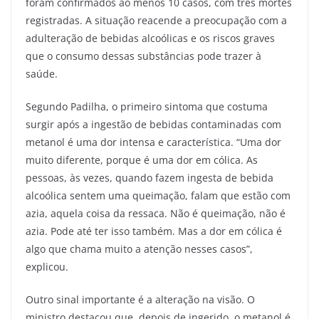
foram confirmados ao menos 10 casos, com três mortes
registradas. A situação reacende a preocupação com a
adulteração de bebidas alcoólicas e os riscos graves
que o consumo dessas substâncias pode trazer à
saúde.
Segundo Padilha, o primeiro sintoma que costuma
surgir após a ingestão de bebidas contaminadas com
metanol é uma dor intensa e característica. “Uma dor
muito diferente, porque é uma dor em cólica. As
pessoas, às vezes, quando fazem ingesta de bebida
alcoólica sentem uma queimação, falam que estão com
azia, aquela coisa da ressaca. Não é queimação, não é
azia. Pode até ter isso também. Mas a dor em cólica é
algo que chama muito a atenção nesses casos”,
explicou.
Outro sinal importante é a alteração na visão. O
ministro destacou que, depois de ingerido, o metanol é