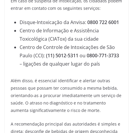
Em caso de suspeita de intoxicação, os cidadãos podem
entrar em contato com os seguintes serviços:
Disque-Intoxicação da Anvisa:
0800 722 6001
Centro de Informação e Assistência
Toxicológica (CIATox) da sua cidade
Centro de Controle de Intoxicações de São
Paulo (CCI):
(11) 5012-5311
ou
0800-771-3733
– ligações de qualquer lugar do país
Além disso, é essencial identificar e alertar outras
pessoas que possam ter consumido a mesma bebida,
orientando-as a procurar imediatamente um serviço de
saúde. O atraso no diagnóstico e no tratamento
aumenta significativamente o risco de morte.
A recomendação principal das autoridades é simples e
direta: desconfie de bebidas de origem desconhecida