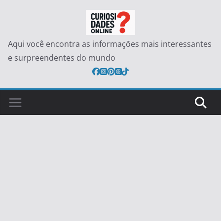
Pular
para
o
Aqui você encontra as informações mais interessantes
conteúdo
e surpreendentes do mundo