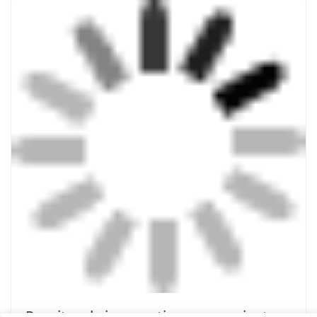
Receitas de ivermectina para pacientes