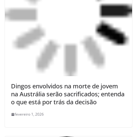
Dingos envolvidos na morte de jovem
na Austrália serão sacrificados; entenda
o que está por trás da decisão
fevereiro 1, 2026