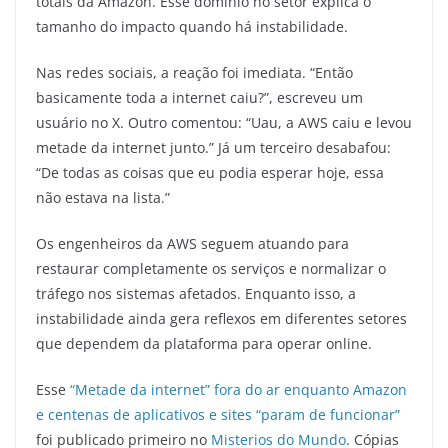
totais da Amazon. Esse domínio no setor explica o
tamanho do impacto quando há instabilidade.
Nas redes sociais, a reação foi imediata. “Então
basicamente toda a internet caiu?”, escreveu um
usuário no X. Outro comentou: “Uau, a AWS caiu e levou
metade da internet junto.” Já um terceiro desabafou:
“De todas as coisas que eu podia esperar hoje, essa
não estava na lista.”
Os engenheiros da AWS seguem atuando para
restaurar completamente os serviços e normalizar o
tráfego nos sistemas afetados. Enquanto isso, a
instabilidade ainda gera reflexos em diferentes setores
que dependem da plataforma para operar online.
Esse
“Metade da internet” fora do ar enquanto Amazon
e centenas de aplicativos e sites “param de funcionar”
foi publicado primeiro no
Misterios do Mundo
. Cópias