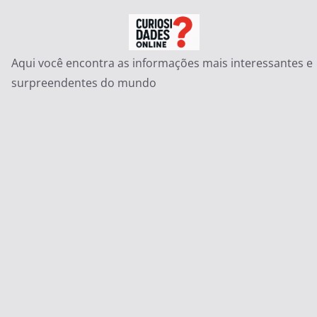
Pular
para
o
Aqui você encontra as informações mais interessantes e
conteúdo
surpreendentes do mundo