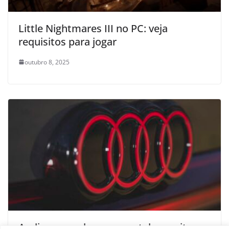
Little Nightmares III no PC: veja
requisitos para jogar
outubro 8, 2025
Audi quer acabar com as telas muito