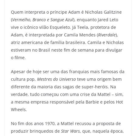
Quem interpreta o príncipe Adam é Nicholas Galitzine
(
Vermelho, Branco e Sangue Azul
), enquanto Jared Leto
vive o icônico vilão Esqueleto. Já Teela, protetora de
Adam, é interpretada por Camila Mendes (
Riverdale
),
atriz americana de família brasileira. Camila e Nicholas
estiveram no Brasil neste fim de semana para divulgar
o filme.
Apesar de hoje ser uma das franquias mais famosas da
cultura pop,
Mestres do Universo
teve uma origem bem
diferente da maioria das sagas de super-heróis. Na
verdade, tudo começou com uma crise da Mattel – sim,
a mesma empresa responsável pela Barbie e pelos Hot
Wheels.
No fim dos anos 1970, a Mattel recusou a proposta de
produzir brinquedos de
Star Wars
, que, naquela época,