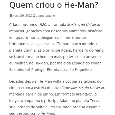
Quem criou o He-Man?
maio 26, 2026
augustopjulio
Criada nos anos 1980, a franquia
Mestres do Universo
impactou gerações com desenhos animados, histórias
em quadrinhos, videogames, filmes e muitos
brinquedos. A saga leva os fãs para outro mundo, o
planeta Eternia. Lá o príncipe Adam, herdeiro do reino,
se transforma no homem mais poderoso do universo,
ou melhor, no He-Man, por meio da Espada do Poder.
Sua missão? Proteger Eternia do vilão Esqueleto.
Décadas depois, He-Man volta a ocupar as telonas do
cinema com a estreia do novo filme
Mestres do Universo
,
marcada para 4 de junho. Em formato
live-action
, o
longa acompanha o príncipe Adam no planeta Terra e
sua jornada de volta a Eternia, onde precisa assumir
seu destino como He-Man.