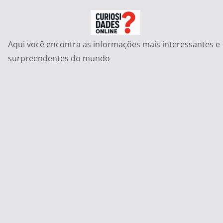
Pular
para
o
Aqui você encontra as informações mais interessantes e
conteúdo
surpreendentes do mundo