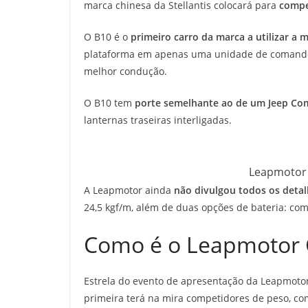
marca chinesa da Stellantis colocará para
compe
O B10 é o
primeiro carro da marca a utilizar a
plataforma em apenas uma unidade de comando.
melhor condução.
O B10 tem
porte semelhante ao de um Jeep Co
lanternas traseiras interligadas.
Leapmotor 
A Leapmotor ainda
não divulgou todos os deta
24,5 kgf/m, além de duas opções de bateria: com
Como é o Leapmotor 
Estrela do evento de apresentação da Leapmotor
primeira terá na mira competidores de peso, c