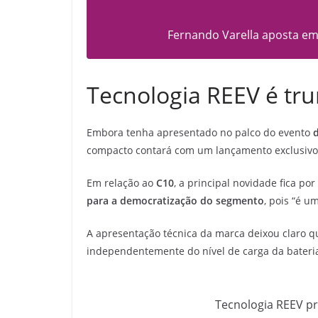
Fernando Varella aposta em
Tecnologia REEV é tr
Embora tenha apresentado no palco do evento
compacto contará com um lançamento exclusivo n
Em relação ao
C10
, a principal novidade fica po
para a democratização do segmento
, pois “é u
A apresentação técnica da marca deixou claro qu
independentemente do nível de carga da bateri
Tecnologia REEV pr