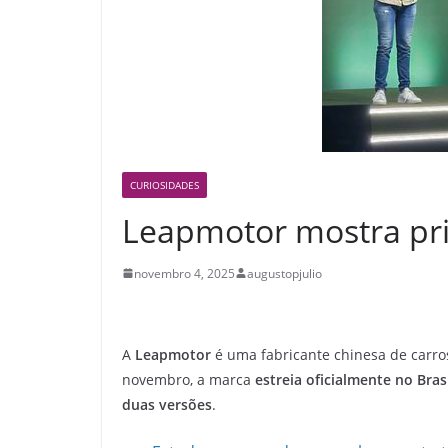
CURIOSIDADES
Leapmotor mostra prim
novembro 4, 2025
augustopjulio
A
Leapmotor
é uma fabricante chinesa de carr
novembro, a marca
estreia oficialmente no Bras
duas versões
.