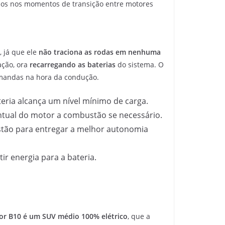
los nos momentos de transição entre motores
, já que ele
não traciona as rodas em nenhuma
ação, ora
recarregando as baterias
do sistema. O
emandas na hora da condução.
ria alcança um nível mínimo de carga.
ntual do motor a combustão se necessário.
ustão para entregar a melhor autonomia
r energia para a bateria.
r B10 é um SUV médio 100% elétrico
, que a