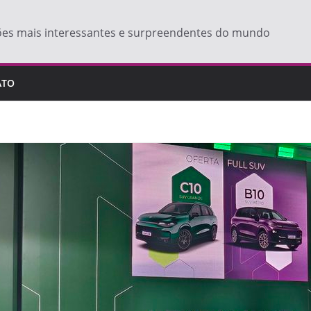
ões mais interessantes e surpreendentes do mundo
ATO