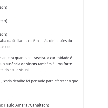
ech)
ech)
ech)
ba da Stellantis no Brasil. As dimensões do
e-eixos
.
ianteira quanto na traseira. A curiosidade é
s, a
ausência de vincos também é uma forte
 do estilo visual.
0, “cada detalhe foi pensado para oferecer o que
m: Paulo Amaral/Canaltech)