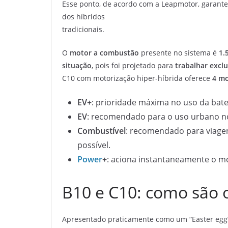
Esse ponto, de acordo com a Leapmotor, garant
dos híbridos
tradicionais.
O
motor a combustão
presente no sistema é
1.
situação
, pois foi projetado para
trabalhar exc
C10 com motorização hiper-híbrida oferece
4 mo
EV+
: prioridade máxima no uso da bat
EV
: recomendado para o uso urbano no 
Combustível
: recomendado para viagen
possível.
Power
+
: aciona instantaneamente o mo
B10 e C10: como são 
Apresentado praticamente como um “Easter egg”