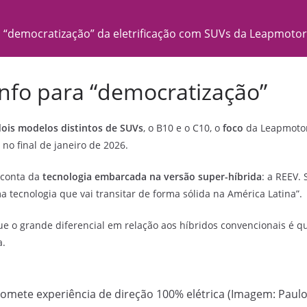
 “democratização” da eletrificação com SUVs da Leapmotor
unfo para “democratização”
dois modelos distintos de SUVs
, o B10 e o C10, o
foco
da Leapmoto
o final de janeiro de 2026.
r conta da
tecnologia embarcada na versão super-híbrida
: a REEV.
ma tecnologia que vai transitar de forma sólida na América Latina”.
e o grande diferencial em relação aos híbridos convencionais é qu
a.
omete experiência de direção 100% elétrica (Imagem: Paul