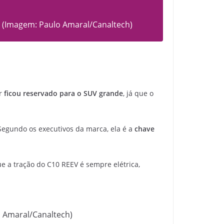
 (Imagem: Paulo Amaral/Canaltech)
r
ficou reservado para o SUV grande
, já que o
 Segundo os executivos da marca, ela é a
chave
e a tração do C10 REEV é sempre elétrica,
o Amaral/Canaltech)