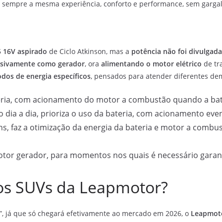
e sempre a mesma experiência, conforto e performance, sem garga
5 16V aspirado
de Ciclo Atkinson, mas a
potência não foi divulgada
lusivamente como gerador
, ora
alimentando o motor elétrico
de tr
dos de energia específicos
, pensados para atender diferentes d
eria, com acionamento do motor a combustão quando a bate
dia a dia, prioriza o uso da bateria, com acionamento eve
s, faz a otimização da energia da bateria e motor a comb
tor gerador, para momentos nos quais é necessário garanti
os SUVs da Leapmotor?
, já que só chegará efetivamente ao mercado em 2026, o
Leapmoto