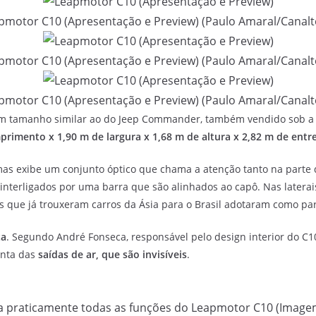
pmotor C10 (Apresentação e Preview) (Paulo Amaral/Canalt
pmotor C10 (Apresentação e Preview) (Paulo Amaral/Canalt
pmotor C10 (Apresentação e Preview) (Paulo Amaral/Canalt
om tamanho similar ao do Jeep Commander, também vendido sob a a
primento x 1,90 m de largura x 1,68 m de altura x 2,82 m de entr
mas exibe um conjunto óptico que chama a atenção tanto na parte d
 interligados por uma barra que são alinhados ao capô. Nas laterai
que já trouxeram carros da Ásia para o Brasil adotaram como parte
ta
. Segundo André Fonseca, responsável pelo design interior do C1
onta das
saídas de ar, que são invisíveis
.
la praticamente todas as funções do Leapmotor C10 (Image