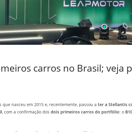
eiros carros no Brasil; veja 
os que nasceu em 2015 e, recentemente, passou a
ter a Stellantis 
il
, com a confirmação dos
dois primeiros carros do portfólio
: o
B1