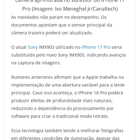
câmera aprimorada no sucessor do iPhone 17
Pro (Imagem: Ivo Meneghel Jr/Canaltech)
As novidades não param no desempenho. Os
documentos apontam que o sensor principal da
câmera traseira poderá ser atualizado.
O atual
Sony
IMX903 utilizado no
iPhone 17 Pro
seria
substituído pelo novo Sony IMX905, indicando avanços
na captura de imagens.
Rumores anteriores afirmam que a Apple trabalha na
implementação de uma abertura variável para a lente
principal. Caso isso aconteça, o iPhone 18 Pro poderá
produzir efeitos de profundidade mais naturais,
reduzindo a dependência do processamento por
software para criar o tradicional modo retrato.
Essa tecnologia também tende a melhorar fotografias
em diferentes condições de iluminação. Apesar das