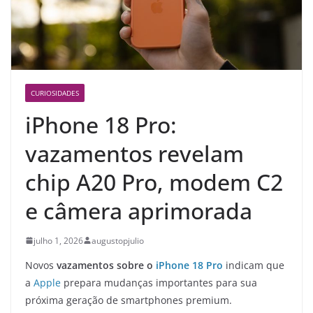
CURIOSIDADES
iPhone 18 Pro:
vazamentos revelam
chip A20 Pro, modem C2
e câmera aprimorada
julho 1, 2026
augustopjulio
Novos
vazamentos sobre o
iPhone 18 Pro
indicam que
a
Apple
prepara mudanças importantes para sua
próxima geração de smartphones premium.