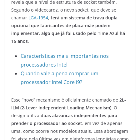
revela que a nível de estrutura de socket também.
Segundo o Videocardz, o novo socket, que deve se
chamar
LGA-1954
,
terá um sistema de trava dupla
opcional que fabricantes de placa-mãe podem
implementar, algo que já foi usado pelo Time Azul há
15 anos
.
Características mais importantes nos
processadores Intel
Quando vale a pena comprar um
processador Intel Core i9?
Esse “novo” mecanismo é oficialmente chamado de
2L-
ILM (2-Lever Independent Loading Mechanism)
. O
design utiliza
duas alavancas independentes para
prender o processador ao socket
, em vez de apenas
uma, como ocorre nos modelos atuais. Essa abordagem
foi vista pela última vez em plataformas lendárias como