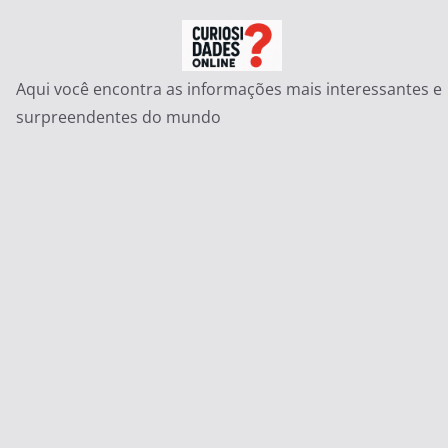
Pular
para
o
Aqui você encontra as informações mais interessantes e
conteúdo
surpreendentes do mundo