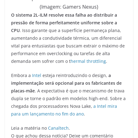
(Imagem: Gamers Nexus)
O sistema 2L-ILM resolve essa falha ao distribuir a
pressão de forma perfeitamente uniforme sobre a
CPU
. Isso garante que a superfície permaneça plana,
aumentando a condutividade térmica, um diferencial
vital para entusiastas que buscam extrair o máximo de
performance em overclocking ou tarefas de alta
demanda sem sofrer com o t
hermal throttling
.
Embora a
Intel
esteja reintroduzindo o design,
a
implementação será opcional para os fabricantes de
placas-mãe
. A expectativa é que o mecanismo de trava
dupla se torne o padrão em modelos high-end. Sobre a
chegada dos processadores Nova Lake,
a Intel mira
para um lançamento no fim do ano
.
Leia a matéria no
Canaltech
.
O que achou dessa notícia? Deixe um comentário