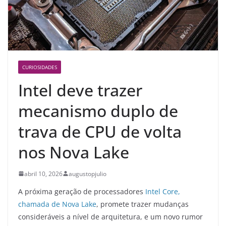
CURIOSIDADES
Intel deve trazer
mecanismo duplo de
trava de CPU de volta
nos Nova Lake
abril 10, 2026
augustopjulio
A próxima geração de processadores
Intel Core,
chamada de Nova Lake
, promete trazer mudanças
consideráveis a nível de arquitetura, e um novo rumor