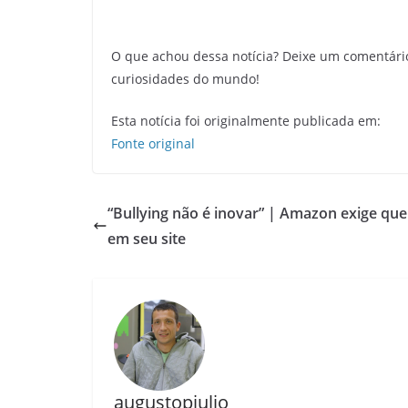
O que achou dessa notícia? Deixe um comentári
curiosidades do mundo!
Esta notícia foi originalmente publicada em:
Fonte original
“Bullying não é inovar” | Amazon exige que
em seu site
augustopjulio