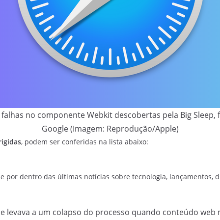
co falhas no componente Webkit descobertas pela Big Sleep,
Google (Imagem: Reprodução/Apple)
igidas
, podem ser conferidas na lista abaixo:
e por dentro das últimas notícias sobre tecnologia, lançamentos, dic
e levava a um colapso do processo quando conteúdo web m