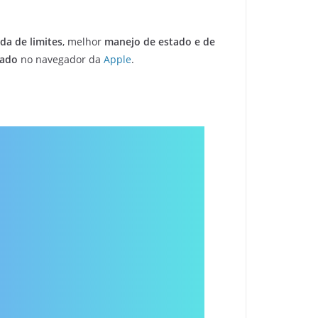
a de limites
, melhor
manejo de estado e de
tado
no navegador da
Apple
.