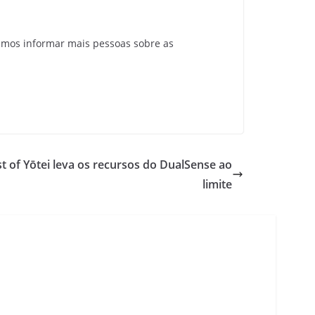
emos informar mais pessoas sobre as
t of Yōtei leva os recursos do DualSense ao
limite