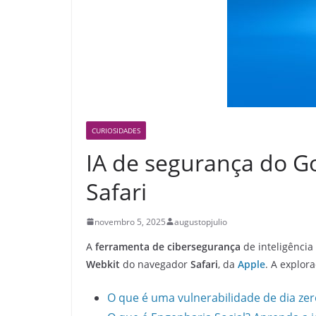
CURIOSIDADES
IA de segurança do Go
Safari
novembro 5, 2025
augustopjulio
A
ferramenta de cibersegurança
de inteligência 
Webkit
do navegador
Safari
, da
Apple
. A explor
O que é uma vulnerabilidade de dia zer