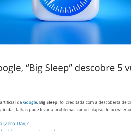
ogle, “Big Sleep” descobre 5 
artificial da
Google
,
Big Sleep,
foi creditada com a descoberta de c
ação das falhas pode levar a problemas como colapso do browser 
o (Zero-Day)?