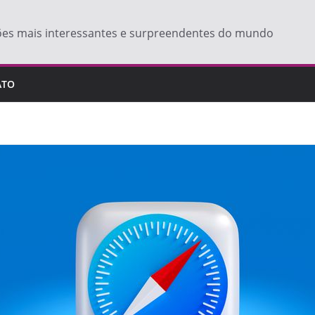
ões mais interessantes e surpreendentes do mundo
ATO