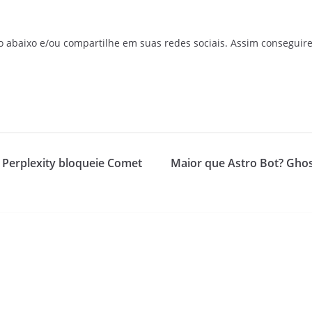
o abaixo e/ou compartilhe em suas redes sociais. Assim conseguir
 Perplexity bloqueie Comet
Maior que Astro Bot? Ghos