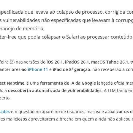
specificada que levava ao colapso de processo, corrigida 
 vulnerabilidades não especificadas que levavam à corru
 manejo de memória;
ter-free que podia colapsar o Safari ao processar conteúd
eira (3) nas versões do
iOS 26.1
,
iPadOS 26.1
,
macOS Tahoe 26.1
,
t
anteriores ao
iPhone 11
e
iPad de 8ª geração
, não receberão a cor
ect Naptime
, é uma
ferramenta de IA da Google
lançada oficialme
do a
descoberta automatizada de vulnerabilidades
. A LLM também
berto.
dades
em questão no aparelho de usuários, mas vale
atualizar os d
tores maliciosos aproveitarem a brecha em quem ainda não aplicou 