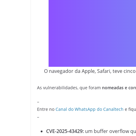
O navegador da Apple, Safari, teve cin
As vulnerabilidades, que foram
nomeadas e corr
–
Entre no
Canal do WhatsApp do Canaltech
e fiqu
–
CVE-2025-43429:
um buffer overflow qu