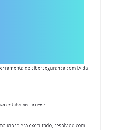
 ferramenta de cibersegurança com IA da
as e tutoriais incríveis.
alicioso era executado, resolvido com