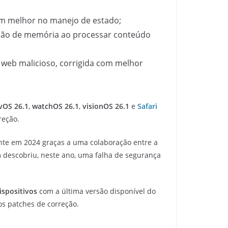
com melhor no manejo de estado;
pção de memória ao processar conteúdo
o web malicioso, corrigida com melhor
vOS 26.1
,
watchOS 26.1
,
visionOS 26.1
e
Safari
reção.
nte em 2024 graças a uma colaboração entre a
 descobriu, neste ano, uma falha de segurança
ispositivos
com a última versão disponível do
os patches de correção.