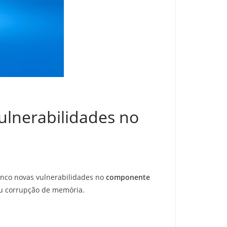
vulnerabilidades no
inco novas vulnerabilidades no
componente
ou corrupção de memória.