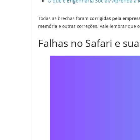
O que é Engenharia Social? Aprenda a i
Todas as brechas foram
corrigidas pela empres
memória
e outras correções. Vale lembrar que 
Falhas no Safari e su