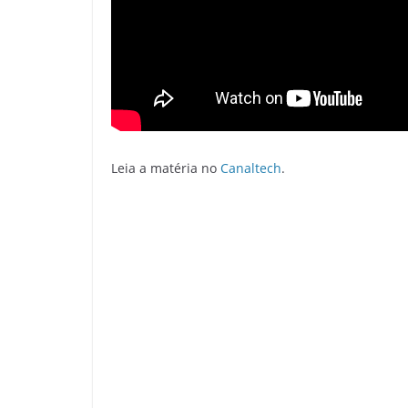
Leia a matéria no
Canaltech
.