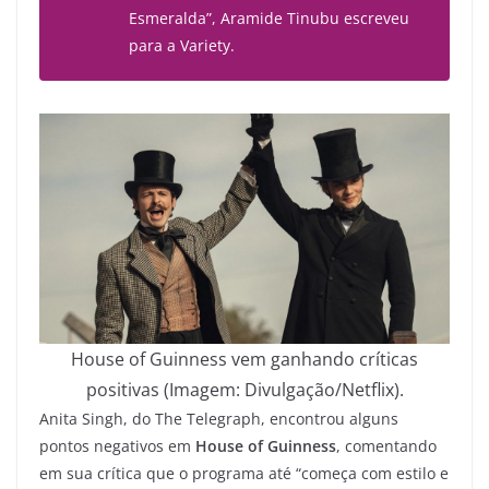
Esmeralda”, Aramide Tinubu escreveu
para a Variety.
House of Guinness vem ganhando críticas
positivas (Imagem: Divulgação/Netflix).
Anita Singh, do The Telegraph, encontrou alguns
pontos negativos em
House of Guinness
, comentando
em sua crítica que o programa até “começa com estilo e