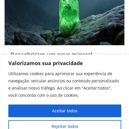
Descobriram um novo mineral
“Kriptonita” que pode resolver um dos
Valorizamos sua privacidade
piores problemas da humanidade
Utilizamos cookies para aprimorar sua experiência de
navegação, veicular anúncios ou conteúdo personalizado
setembro 17, 2025
e analisar nosso tráfego. Ao clicar em "Aceitar todos",
você concorda com o uso de cookies.
Aceitar todos
Copyright © 2025 - 2026
curiosidadesonline.com.br
Rejeitar todos