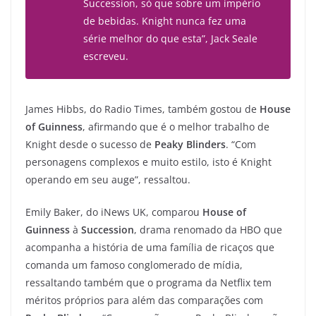
Succession, só que sobre um império
de bebidas. Knight nunca fez uma
série melhor do que esta”, Jack Seale
escreveu.
James Hibbs, do Radio Times, também gostou de
House
of Guinness
, afirmando que é o melhor trabalho de
Knight desde o sucesso de
Peaky Blinders
. “Com
personagens complexos e muito estilo, isto é Knight
operando em seu auge”, ressaltou.
Emily Baker, do iNews UK, comparou
House of
Guinness
à
Succession
, drama renomado da HBO que
acompanha a história de uma família de ricaços que
comanda um famoso conglomerado de mídia,
ressaltando também que o programa da Netflix tem
méritos próprios para além das comparações com