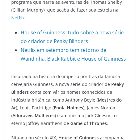
programa que narra as aventuras de Thomas Shelby
(Cillian Murphy), que acaba de fazer sua estreia na
Netflix
.
House of Guinness: tudo sobre a nova série
do criador de Peaky Blinders
Netflix em setembro tem retorno de
Wandinha, Black Rabbit e House of Guinness
Inspirada na história do império por trás da famosa
cervejaria Guinness, a nova série do criador de
Peaky
Blinders
conta com vários nomes conhecidos da
indústria britânica, como Anthony Boyle (
Mestres do
Ar
), Louis Partridge (
Enola Holmes
), James Norton
(
Adoráveis Mulheres
) e até mesmo Jack Gleeson, o
eterno Joffrey Baratheon de
Game of Thrones
.
Situada no século XIX,
House of Guinness
acompanha