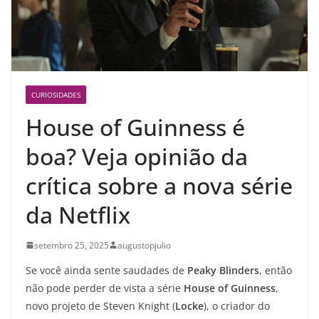
CURIOSIDADES
House of Guinness é
boa? Veja opinião da
crítica sobre a nova série
da Netflix
setembro 25, 2025
augustopjulio
Se você ainda sente saudades de
Peaky Blinders
, então
não pode perder de vista a série
House of Guinness
,
novo projeto de Steven Knight (
Locke
), o criador do