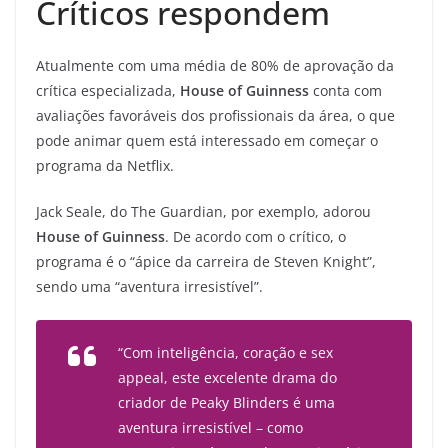
Críticos respondem
Atualmente com uma média de 80% de aprovação da
crítica especializada,
House of Guinness
conta com
avaliações favoráveis dos profissionais da área, o que
pode animar quem está interessado em começar o
programa da Netflix.
Jack Seale, do The Guardian, por exemplo, adorou
House of Guinness
. De acordo com o crítico, o
programa é o “ápice da carreira de Steven Knight”,
sendo uma “aventura irresistível”.
“Com inteligência, coração e sex
appeal, este excelente drama do
criador de Peaky Blinders é uma
aventura irresistível – como