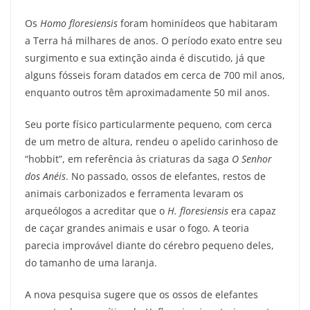
Os
Homo floresiensis
foram
hominídeos que habitaram
a Terra há milhares de anos. O período exato entre seu
surgimento e sua extinção ainda é discutido, já que
alguns fósseis foram datados em cerca de 700 mil anos,
enquanto outros têm aproximadamente 50 mil anos.
Seu
porte físico particularmente pequeno, com cerca
de um metro de altura, rendeu o apelido carinhoso de
“hobbit”, em referência às criaturas da saga
O Senhor
dos Anéis
. No passado, ossos de elefantes, restos de
animais carbonizados e ferramenta levaram os
arqueólogos a acreditar que o
H. floresiensis
era capaz
de caçar grandes animais e usar o fogo. A teoria
parecia improvável diante do cérebro pequeno deles,
do tamanho de uma laranja.
A nova pesquisa sugere que os ossos de elefantes