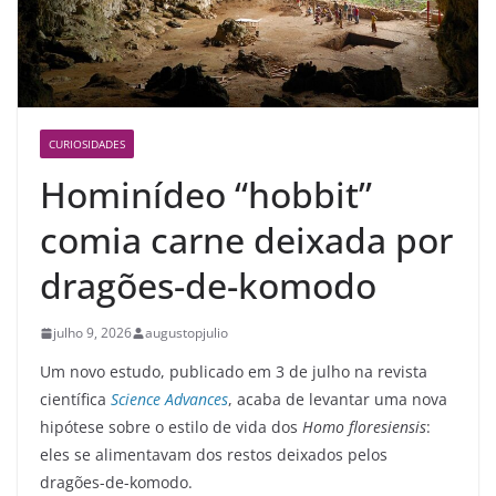
CURIOSIDADES
Hominídeo “hobbit”
comia carne deixada por
dragões-de-komodo
julho 9, 2026
augustopjulio
Um novo estudo, publicado em 3 de julho na revista
científica
Science Advances
, acaba de levantar uma nova
hipótese sobre o estilo de vida dos
Homo floresiensis
:
eles se alimentavam dos restos deixados pelos
dragões-de-komodo.