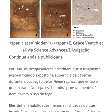
<span class=”hidden”>–</span>
E. Grace Veatch et
al. via Science Advances/Divulgação
Continua após a publicidade
Por isso, os pesquisadores acreditam que o fragmento
acabou ficando exposto na superfície da caverna
durante a ocupação pelos
Homo sapiens
, que então o
queimaram. Ou seja: os “hobbits” provavelmente não
dominavam o uso do fogo.
Eles tinham habilidades menos sofisticadas do que
imaginávamos, mas encontraram uma forma eficiente