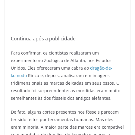
Continua após a publicidade
Para confirmar, os cientistas realizaram um
experimento no Zoológico de Atlanta, nos Estados
Unidos. Eles ofereceram uma cabra ao
dragão-de-
komodo
Rinca e, depois, analisaram em imagens
tridimensionais as marcas deixadas em seus ossos. O
resultado foi surpreendente: as mordidas eram muito
semelhantes às dos fósseis dos antigos elefantes.
De fato, alguns cortes presentes nos fósseis parecem
ter sido feitos por ferramentas humanas. Mas eles
eram minoria. A maior parte das marcas era compatível
com mordidas de dragões-de-komodo e aparecia