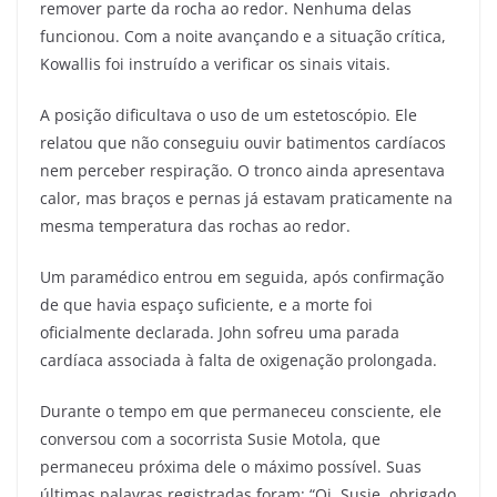
remover parte da rocha ao redor. Nenhuma delas
funcionou. Com a noite avançando e a situação crítica,
Kowallis foi instruído a verificar os sinais vitais.
A posição dificultava o uso de um estetoscópio. Ele
relatou que não conseguiu ouvir batimentos cardíacos
nem perceber respiração. O tronco ainda apresentava
calor, mas braços e pernas já estavam praticamente na
mesma temperatura das rochas ao redor.
Um paramédico entrou em seguida, após confirmação
de que havia espaço suficiente, e a morte foi
oficialmente declarada. John sofreu uma parada
cardíaca associada à falta de oxigenação prolongada.
Durante o tempo em que permaneceu consciente, ele
conversou com a socorrista Susie Motola, que
permaneceu próxima dele o máximo possível. Suas
últimas palavras registradas foram: “Oi, Susie, obrigado