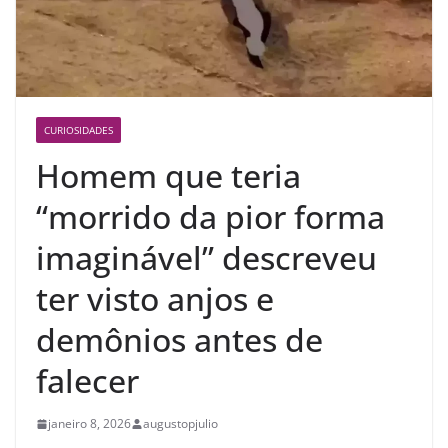
CURIOSIDADES
Homem que teria
“morrido da pior forma
imaginável” descreveu
ter visto anjos e
demônios antes de
falecer
janeiro 8, 2026
augustopjulio