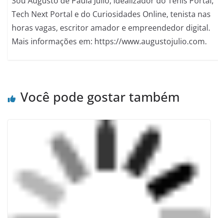
Sou Augusto de Paula Júlio, idealizador do Tenis Portal,
Tech Next Portal e do Curiosidades Online, tenista nas
horas vagas, escritor amador e empreendedor digital.
Mais informações em: https://www.augustojulio.com.
Você pode gostar também