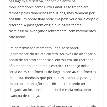
passagem alternativa, conhecida entre os
frequentadores como Birth Canal. Esse trecho era
famoso pelas dimensões reduzidas, mas também por
possuir um ponto final onde era possível virar o corpo e
retornar. A passagem exigia que os visitantes
rastejassem, avançando lentamente, com movimentos
calculados.
Em determinado momento, John se separou
ligeiramente do trajeto correto. Ao invés de alcançar o
ponto de retorno conhecido, entrou em um corredor
não mapeado, ainda mais estreito. O espaço tinha
cerca de 25 centímetros de largura por 46 centímetros
de altura, medidas que permitiam apenas a passagem
do corpo em posição específica. Acreditando ter
chegado ao local onde poderia dar meia-volta, John
avançou de cabeça.
O erro se revelou irreversível em poucos instantes. Ele