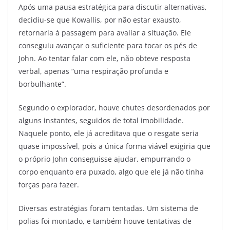
Após uma pausa estratégica para discutir alternativas,
decidiu-se que Kowallis, por não estar exausto,
retornaria à passagem para avaliar a situação. Ele
conseguiu avançar o suficiente para tocar os pés de
John. Ao tentar falar com ele, não obteve resposta
verbal, apenas “uma respiração profunda e
borbulhante”.
Segundo o explorador, houve chutes desordenados por
alguns instantes, seguidos de total imobilidade.
Naquele ponto, ele já acreditava que o resgate seria
quase impossível, pois a única forma viável exigiria que
o próprio John conseguisse ajudar, empurrando o
corpo enquanto era puxado, algo que ele já não tinha
forças para fazer.
Diversas estratégias foram tentadas. Um sistema de
polias foi montado, e também houve tentativas de