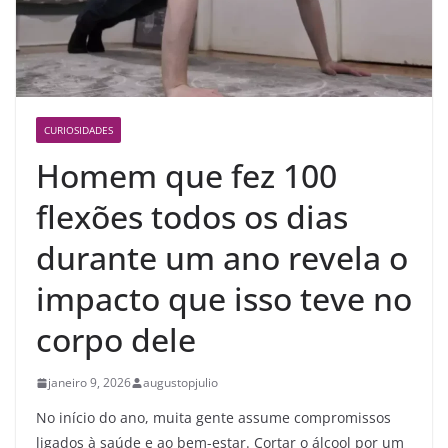
CURIOSIDADES
Homem que fez 100
flexões todos os dias
durante um ano revela o
impacto que isso teve no
corpo dele
janeiro 9, 2026
augustopjulio
No início do ano, muita gente assume compromissos
ligados à saúde e ao bem-estar. Cortar o álcool por um