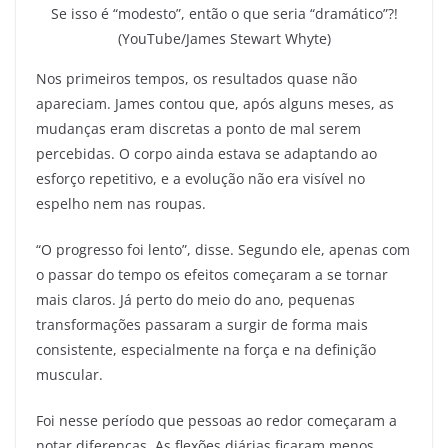
Se isso é “modesto”, então o que seria “dramático”?!
(YouTube/James Stewart Whyte)
Nos primeiros tempos, os resultados quase não
apareciam. James contou que, após alguns meses, as
mudanças eram discretas a ponto de mal serem
percebidas. O corpo ainda estava se adaptando ao
esforço repetitivo, e a evolução não era visível no
espelho nem nas roupas.
“O progresso foi lento”, disse. Segundo ele, apenas com
o passar do tempo os efeitos começaram a se tornar
mais claros. Já perto do meio do ano, pequenas
transformações passaram a surgir de forma mais
consistente, especialmente na força e na definição
muscular.
Foi nesse período que pessoas ao redor começaram a
notar diferenças. As flexões diárias ficaram menos