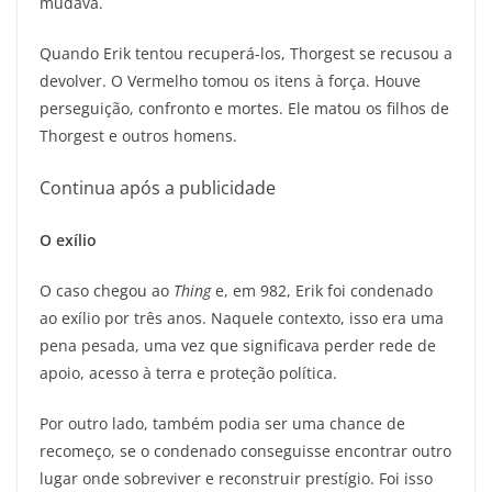
mudava.
Quando Erik tentou recuperá-los, Thorgest se recusou a
devolver. O Vermelho tomou os itens à força. Houve
perseguição, confronto e mortes. Ele matou os filhos de
Thorgest e outros homens.
Continua após a publicidade
O exílio
O caso chegou ao
Thing
e, em 982, Erik foi condenado
ao exílio por três anos.
Naquele contexto, isso era uma
pena pesada, uma vez que significava perder rede de
apoio, acesso à terra e proteção política.
Por outro lado, também podia ser uma chance de
recomeço, se o condenado conseguisse encontrar outro
lugar onde sobreviver e reconstruir prestígio. Foi isso