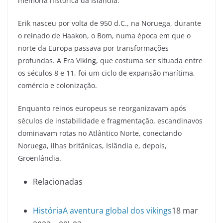
memória histórica da Islândia.
Erik nasceu por volta de 950 d.C., na Noruega, durante
o reinado de Haakon, o Bom, numa época em que o
norte da Europa passava por transformações
profundas. A Era Viking, que costuma ser situada entre
os séculos 8 e 11, foi um ciclo de expansão marítima,
comércio e colonização.
Enquanto reinos europeus se reorganizavam após
séculos de instabilidade e fragmentação, escandinavos
dominavam rotas no Atlântico Norte, conectando
Noruega, ilhas britânicas, Islândia e, depois,
Groenlândia.
Relacionadas
História
A aventura global dos vikings
18 mar