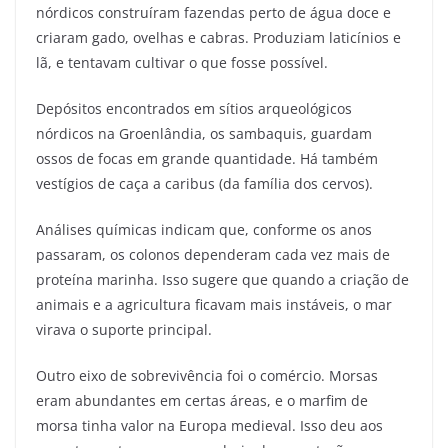
nórdicos construíram fazendas perto de água doce e
criaram gado, ovelhas e cabras. Produziam laticínios e
lã, e tentavam cultivar o que fosse possível.
Depósitos encontrados em sítios arqueológicos
nórdicos na Groenlândia, os sambaquis, guardam
ossos de focas em grande quantidade. Há também
vestígios de caça a caribus (da família dos cervos).
Análises químicas indicam que, conforme os anos
passaram, os colonos dependeram cada vez mais de
proteína marinha.
Isso sugere que quando a criação de
animais e a agricultura ficavam mais instáveis, o mar
virava o suporte principal.
Outro eixo de sobrevivência foi o comércio. Morsas
eram abundantes em certas áreas, e o marfim de
morsa tinha valor na Europa medieval. Isso deu aos