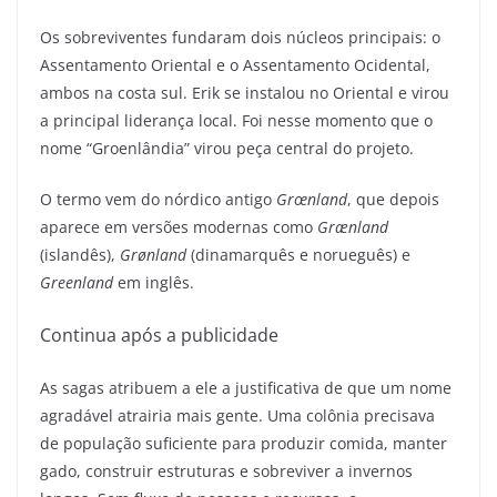
Os sobreviventes fundaram dois núcleos principais: o
Assentamento Oriental e o Assentamento Ocidental,
ambos na costa sul. Erik se instalou no Oriental e virou
a principal liderança local. Foi nesse momento que o
nome “Groenlândia” virou peça central do projeto.
O termo vem do nórdico antigo
Grœnland
, que depois
aparece em versões modernas como
Grænland
(islandês),
Grønland
(dinamarquês e norueguês) e
Greenland
em inglês.
Continua após a publicidade
As sagas atribuem a ele a justificativa de que um nome
agradável atrairia mais gente. Uma colônia precisava
de população suficiente para produzir comida, manter
gado, construir estruturas e sobreviver a invernos