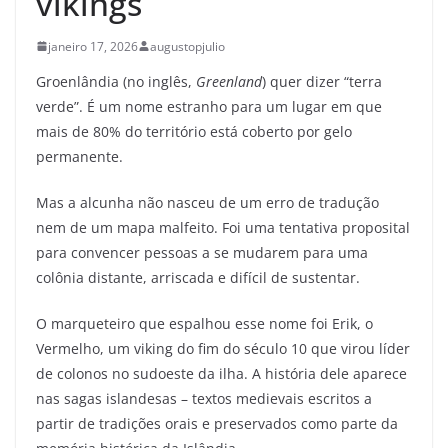
vikings
janeiro 17, 2026
augustopjulio
Groenlândia (no inglês,
Greenland
) quer dizer “terra
verde”. É um nome estranho para um lugar em que
mais de 80% do território está coberto por gelo
permanente.
Mas a alcunha não nasceu de um erro de tradução
nem de um mapa malfeito. Foi uma tentativa proposital
para convencer pessoas a se mudarem para uma
colônia distante, arriscada e difícil de sustentar.
O marqueteiro que espalhou esse nome foi Erik, o
Vermelho, um viking do fim do século 10 que virou líder
de colonos no sudoeste da ilha. A história dele aparece
nas sagas islandesas – textos medievais escritos a
partir de tradições orais e preservados como parte da