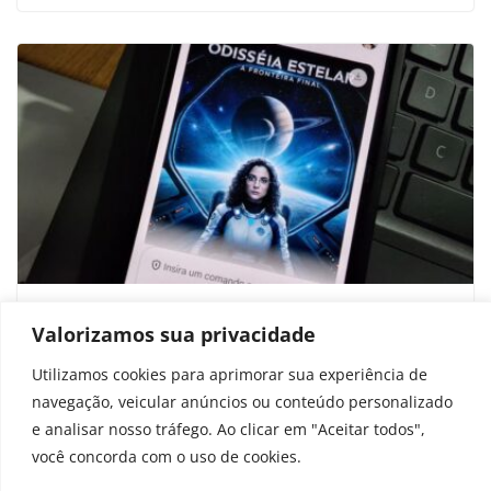
Como fazer pôster de filme com suas
Valorizamos sua privacidade
fotos na IA Gemini?
Utilizamos cookies para aprimorar sua experiência de
setembro 29, 2025
navegação, veicular anúncios ou conteúdo personalizado
e analisar nosso tráfego. Ao clicar em "Aceitar todos",
você concorda com o uso de cookies.