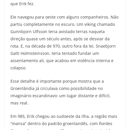
que Erik fez.
Ele navegou para oeste com alguns companheiros. Não
partiu completamente no escuro. Um viking chamado
Gunnbjorn Ulfsson teria avistado terras naquela
direção quase um século antes, após se desviar da
rota.
E, na década de 970, outro fora da lei, Snaebjorn
Galti Holmsteinsson, teria tentado fundar um
assentamento ali, que acabou em violência interna e
colapso.
Esse detalhe é importante porque mostra que a
Groenlândia já circulava como possibilidade no
imaginário escandinavo: um lugar distante e difícil,
mas real.
Em 985, Erik chegou ao sudoeste da ilha, a região mais
“mansa” dentro do padrão groenlandês, com fiordes