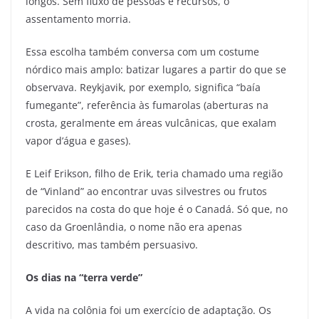
longos. Sem fluxo de pessoas e recursos, o
assentamento morria.
Essa escolha também conversa com um costume
nórdico mais amplo: batizar lugares a partir do que se
observava. Reykjavik, por exemplo, significa “baía
fumegante”, referência às fumarolas (aberturas na
crosta, geralmente em áreas vulcânicas, que exalam
vapor d’água e gases).
E Leif Erikson, filho de Erik, teria chamado uma região
de “Vinland” ao encontrar uvas silvestres ou frutos
parecidos na costa do que hoje é o Canadá. Só que, no
caso da Groenlândia, o nome não era apenas
descritivo, mas também persuasivo.
Os dias na “terra verde”
A vida na colônia foi um exercício de adaptação. Os