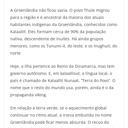
A Groenlândia não ficou vazia.
O povo Thule migrou
para a região e é ancestral da maioria dos atuais
habitantes indígenas da Groenlândia, conhecidos como
Kalaallit. Eles formam cerca de 90% da população
nativa, descendente de inuítes. Há ainda grupos
menores, como os Tunumi-it, do leste, e os Inughuit, do
norte.
Hoje, a ilha pertence ao Reino da Dinamarca, mas tem
governo autônomo. E, em kalaallisut, a língua local, o
país é chamado de Kalaallit Nunaat, “Terra do Povo”.
O
nome que o resto do mundo usa, porém, ainda é o da
propaganda viking.
Em relação à terra verde, se o aquecimento global
continuar no ritmo atual, a ironia embutida no nome
Groenlândia pode ficar menos absurda. O recuo do