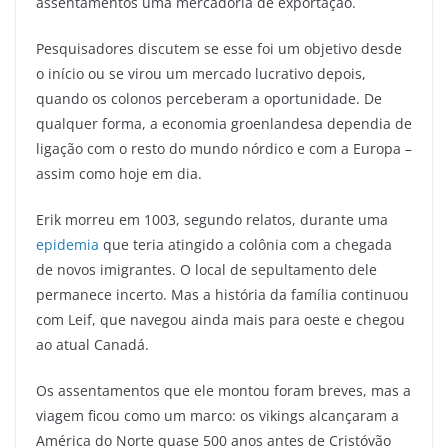
assentamentos uma mercadoria de exportação.
Pesquisadores discutem se esse foi um objetivo desde
o início ou se virou um mercado lucrativo depois,
quando os colonos perceberam a oportunidade. De
qualquer forma, a economia groenlandesa dependia de
ligação com o resto do mundo nórdico e com a Europa –
assim como hoje em dia.
Erik morreu em 1003, segundo relatos, durante uma
epidemia
que teria atingido a colônia com a chegada
de novos imigrantes. O local de sepultamento dele
permanece incerto. Mas a história da família continuou
com Leif, que navegou ainda mais para oeste e chegou
ao atual Canadá.
Os assentamentos que ele montou foram breves, mas a
viagem ficou como um marco: os vikings alcançaram a
América do Norte quase 500 anos antes de Cristóvão