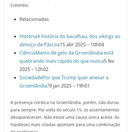
Colombo.
Relacionadas
História
A história do bacalhau, dos vikings ao
almoço de Páscoa
15 abr 2025 – 10h04
Ciência
Manto de gelo da Groenlândia está
quebrando mais rápido do que nunca
5 fev
2025 – 12h02
Sociedade
Por que Trump quer anexar a
Groenlândia?
9 jan 2025 – 19h01
A presença nórdica na Groenlândia, porém, não durou
para sempre. Por volta do século 15, os assentamentos
desapareceram. Não existe uma causa única aceita. As
hipóteses mais citadas apontam para uma combinação
de problemas.