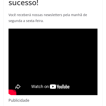
sucesso!
Você receberá nossas newsletters pela manhã de
segunda a sexta-feira.
Publicidade