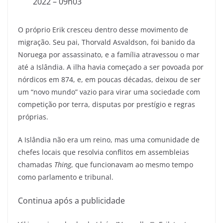
2022 – 09h03
O próprio Erik cresceu dentro desse movimento de
migração. Seu pai, Thorvald Asvaldson, foi banido da
Noruega por assassinato, e a família atravessou o mar
até a Islândia. A ilha havia começado a ser povoada por
nórdicos em 874, e, em poucas décadas, deixou de ser
um “novo mundo” vazio para virar uma sociedade com
competição por terra, disputas por prestígio e regras
próprias.
A Islândia não era um reino, mas uma comunidade de
chefes locais que resolvia conflitos em assembleias
chamadas
Thing
, que funcionavam ao mesmo tempo
como parlamento e tribunal.
Continua após a publicidade