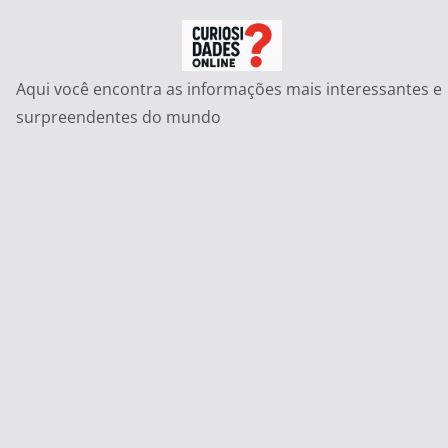
Pular
para
o
Aqui você encontra as informações mais interessantes e
conteúdo
surpreendentes do mundo