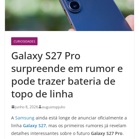
CURIOSIDADES
Galaxy S27 Pro
surpreende em rumor e
pode trazer bateria de
topo de linha
junho 8, 2026
augustopjulio
A
Samsung
ainda está longe de anunciar oficialmente a
linha
Galaxy S27
, mas os primeiros rumores já revelam
detalhes interessantes sobre o futuro
Galaxy S27 Pro
.