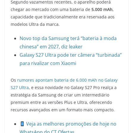
Segundo vazamentos recentes, o aparelho poderá
chegar ao mercado com uma bateria de
5.000 mAh
,
capacidade que tradicionalmente era reservada aos
modelos Ultra da marca.
Novo top da Samsung terá “bateria à moda
chinesa” em 2027, diz leaker
Galaxy S27 Ultra pode ter câmera “turbinada”
para rivalizar com Xiaomi
Os
rumores apontam bateria de 6.000 mAh no Galaxy
S27 Ultra
, e essa novidade no Galaxy S27 Pro realça a
estratégia da Samsung de criar um intermediário
premium entre as versões Plus e Ultra, oferecendo
recursos avançados em um formato mais compacto.
Veja as melhores promoções de hoje no
WhatsApp do CT Ofertas