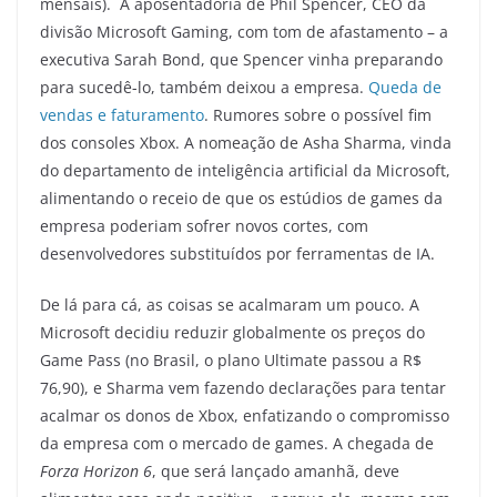
mensais). A aposentadoria de Phil Spencer, CEO da
divisão Microsoft Gaming, com tom de afastamento – a
executiva Sarah Bond, que Spencer vinha preparando
para sucedê-lo, também deixou a empresa.
Queda de
vendas e faturamento
. Rumores sobre o possível fim
dos consoles Xbox. A nomeação de Asha Sharma, vinda
do departamento de inteligência artificial da Microsoft,
alimentando o receio de que os estúdios de games da
empresa poderiam sofrer novos cortes, com
desenvolvedores substituídos por ferramentas de IA.
De lá para cá, as coisas se acalmaram um pouco. A
Microsoft decidiu reduzir globalmente os preços do
Game Pass (no Brasil, o plano Ultimate passou a R$
76,90), e Sharma vem fazendo declarações para tentar
acalmar os donos de Xbox, enfatizando o compromisso
da empresa com o mercado de games. A chegada de
Forza Horizon 6
, que será lançado amanhã, deve