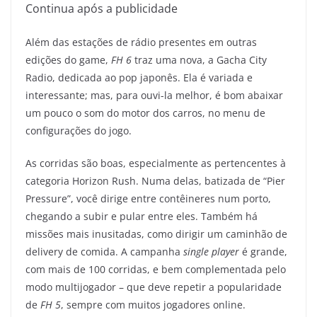
Continua após a publicidade
Além das estações de rádio presentes em outras
edições do game,
FH 6
traz uma nova, a Gacha City
Radio, dedicada ao pop japonês. Ela é variada e
interessante; mas, para ouvi-la melhor, é bom abaixar
um pouco o som do motor dos carros, no menu de
configurações do jogo.
As corridas são boas, especialmente as pertencentes à
categoria Horizon Rush. Numa delas, batizada de “Pier
Pressure”, você dirige entre contêineres num porto,
chegando a subir e pular entre eles. Também há
missões mais inusitadas, como dirigir um caminhão de
delivery de comida. A campanha
single player
é grande,
com mais de 100 corridas, e bem complementada pelo
modo multijogador – que deve repetir a popularidade
de
FH 5
, sempre com muitos jogadores online.