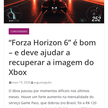
CURIOSIDADES
“Forza Horizon 6” é bom
– e deve ajudar a
recuperar a imagem do
Xbox
maio 19, 2026
augustopjulio
O Xbox passou por momentos difíceis nos últimos
meses. Houve um forte aumento na mensalidade do
serviço Game Pass, que dobrou (no Brasil, foi a R$ 120