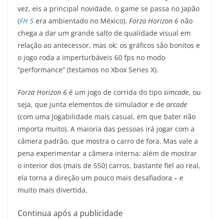
vez, eis a principal novidade, o game se passa no Japão
(
FH 5
era ambientado no México).
Forza Horizon 6
não
chega a dar um grande salto de qualidade visual em
relação ao antecessor, mas ok: os gráficos são bonitos e
o jogo roda a imperturbáveis 60 fps no modo
“performance” (testamos no Xbox Series X).
Forza Horizon 6
é um jogo de corrida do tipo
simcade
, ou
seja, que junta elementos de simulador e de
arcade
(com uma jogabilidade mais casual, em que bater não
importa muito). A maioria das pessoas irá jogar com a
câmera padrão, que mostra o carro de fora. Mas vale a
pena experimentar a câmera interna: além de mostrar
o interior dos (mais de 550) carros, bastante fiel ao real,
ela torna a direção um pouco mais desafiadora – e
muito mais divertida.
Continua após a publicidade