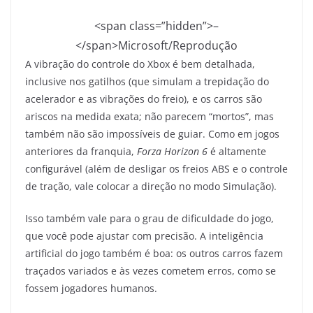
<span class=”hidden”>–
</span>
Microsoft/Reprodução
A vibração do controle do Xbox é bem detalhada,
inclusive nos gatilhos (que simulam a trepidação do
acelerador e as vibrações do freio), e os carros são
ariscos na medida exata; não parecem “mortos”, mas
também não são impossíveis de guiar. Como em jogos
anteriores da franquia,
Forza Horizon 6
é altamente
configurável (além de desligar os freios ABS e o controle
de tração, vale colocar a direção no modo Simulação).
Isso também vale para o grau de dificuldade do jogo,
que você pode ajustar com precisão. A inteligência
artificial do jogo também é boa: os outros carros fazem
traçados variados e às vezes cometem erros, como se
fossem jogadores humanos.