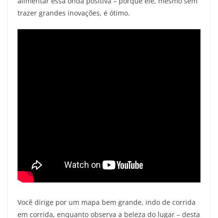
alimentar essa onda positiva – porque ele, mesmo sem
trazer grandes inovações, é ótimo.
Você dirige por um mapa bem grande, indo de corrida
em corrida, enquanto observa a beleza do lugar – desta