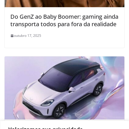
Do GenZ ao Baby Boomer: gaming ainda
transporta todos para fora da realidade
outubro 17, 2025
Bingo S: como é o “Dolphin da GM” que