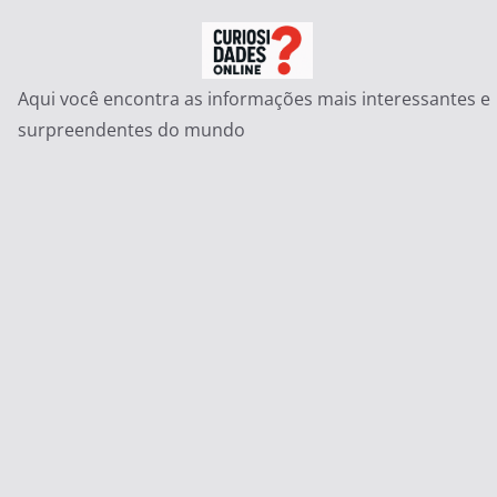
Pular
para
o
Aqui você encontra as informações mais interessantes e
conteúdo
surpreendentes do mundo