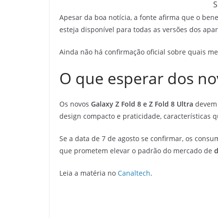
S
Apesar da boa notícia, a fonte afirma que o ben
esteja disponível para todas as versões dos apa
Ainda não há confirmação oficial sobre quais
O que esperar dos no
Os novos
Galaxy Z Fold 8 e Z Fold 8 Ultra
devem t
design compacto e praticidade, características 
Se a data de 7 de agosto se confirmar, os consum
que prometem elevar o padrão do mercado de
d
Leia a matéria no
Canaltech
.