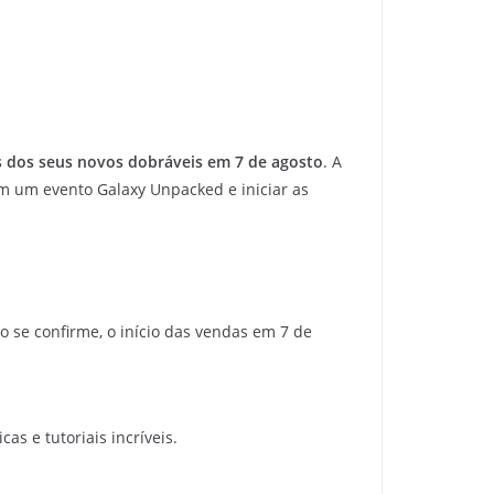
s dos seus novos dobráveis em 7 de agosto
. A
em um evento Galaxy Unpacked e iniciar as
so se confirme, o início das vendas em 7 de
as e tutoriais incríveis.