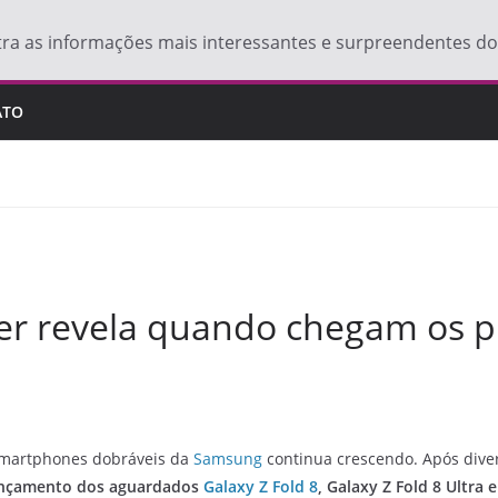
tra as informações mais interessantes e surpreendentes 
ATO
ider revela quando chegam os 
 smartphones dobráveis da
Samsung
continua crescendo. Após dive
ançamento dos aguardados
Galaxy Z Fold 8
, Galaxy Z Fold 8 Ultra 