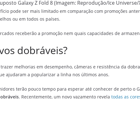
uposto Galaxy Z Fold 8 (Imagem: Reprodução/Ice Universe/
efício pode ser mais limitado em comparação com promoções anterior
relhos ou em todos os países.
 mercados receberão a promoção nem quais capacidades de armaze
vos dobráveis?
razer melhorias em desempenho, câmeras e resistência da dobrad
que ajudaram a popularizar a linha nos últimos anos.
idores terão pouco tempo para esperar até conhecer de perto o Galax
obráveis
. Recentemente, um novo vazamento revela
todas as cores