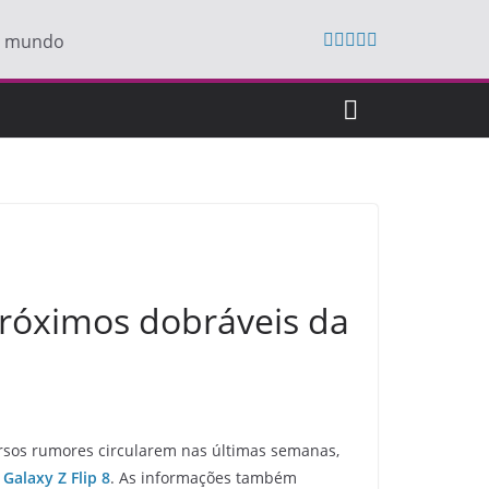
do mundo
próximos dobráveis da
rsos rumores circularem nas últimas semanas,
e
Galaxy Z Flip 8
. As informações também