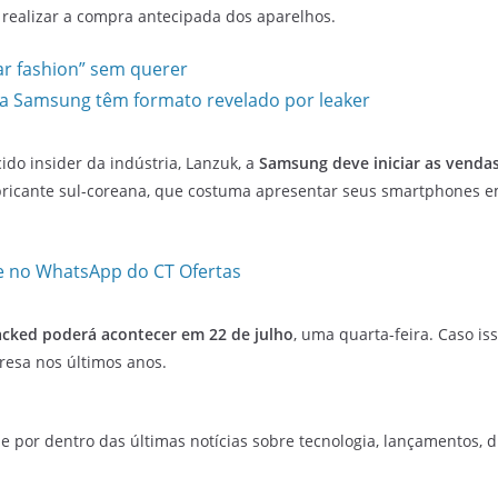
realizar a compra antecipada dos aparelhos.
ar fashion” sem querer
da Samsung têm formato revelado por leaker
o insider da indústria, Lanzuk, a
Samsung deve iniciar as venda
fabricante sul-coreana, que costuma apresentar seus smartphones 
e no WhatsApp do CT Ofertas
cked poderá acontecer em 22 de julho
, uma quarta-feira. Caso is
resa nos últimos anos.
e por dentro das últimas notícias sobre tecnologia, lançamentos, dic