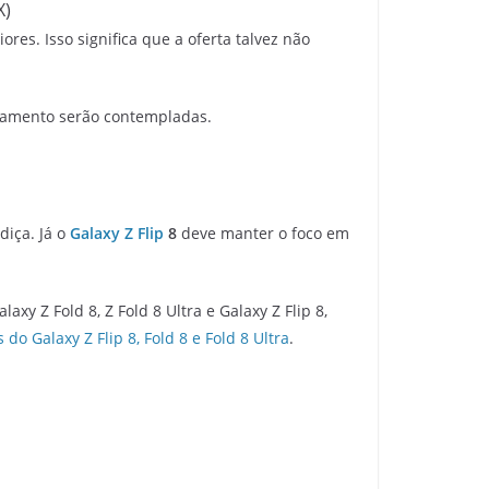
X)
es. Isso significa que a oferta talvez não
namento serão contempladas.
iça. Já o
Galaxy Z Flip
8
deve manter o foco em
y Z Fold 8, Z Fold 8 Ultra e Galaxy Z Flip 8,
 do Galaxy Z Flip 8, Fold 8 e Fold 8 Ultra
.