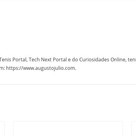
Tenis Portal, Tech Next Portal e do Curiosidades Online, te
m: https://www.augustojulio.com.