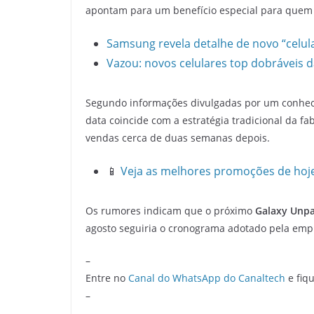
apontam para um benefício especial para quem 
Samsung revela detalhe de novo “celul
Vazou: novos celulares top dobráveis 
Segundo informações divulgadas por um conhecid
data coincide com a estratégia tradicional da 
vendas cerca de duas semanas depois.
📱
Veja as melhores promoções de hoj
Os rumores indicam que o próximo
Galaxy Unpa
agosto seguiria o cronograma adotado pela emp
–
Entre no
Canal do WhatsApp do Canaltech
e fiqu
–