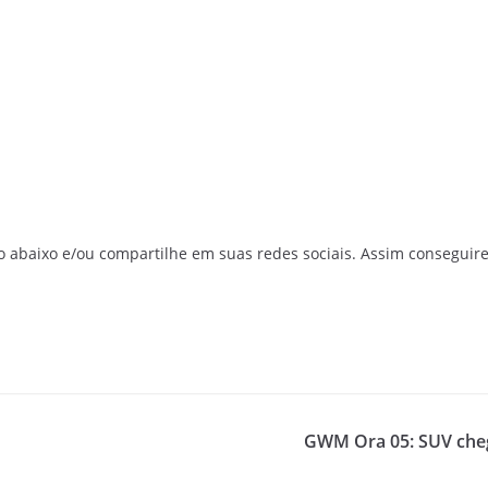
o abaixo e/ou compartilhe em suas redes sociais. Assim conseguir
GWM Ora 05: SUV cheg