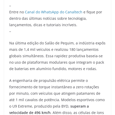
–
Entre no
Canal do WhatsApp do Canaltech
e fique por
dentro das últimas notícias sobre tecnologia,
lançamentos, dicas e tutoriais incríveis.
–
Na última edição do Salão de Pequim, a indústria expôs
mais de 1,4 mil veículos e realizou 180 lançamentos
globais simultâneos. Essa rapidez produtiva baseia-se
no uso de plataformas modulares que integram o pack
de baterias em alumínio fundido, motores e rodas.
A engenharia de propulsão elétrica permite o
fornecimento de torque instantâneo a zero rotações
por minuto, com veículos que atingem patamares de
até 1 mil cavalos de potência. Modelos esportivos como
o U9 Extreme, produzido pela BYD,
superam a
velocidade de 496 km/h
. Além disso, as células de íons