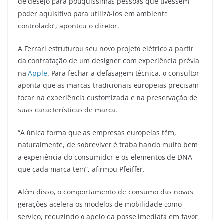
de desejo para pouquíssimas pessoas que tivessem
poder aquisitivo para utilizá-los em ambiente
controlado”, apontou o diretor.
A Ferrari estruturou seu novo projeto elétrico a partir
da contratação de um designer com experiência prévia
na
Apple
. Para fechar a defasagem técnica, o consultor
aponta que as marcas tradicionais europeias precisam
focar na experiência customizada e na preservação de
suas características de marca.
“A única forma que as empresas europeias têm,
naturalmente, de sobreviver é trabalhando muito bem
a experiência do consumidor e os elementos de DNA
que cada marca tem”, afirmou Pfeiffer.
Além disso, o comportamento de consumo das novas
gerações acelera os modelos de mobilidade como
serviço, reduzindo o apelo da posse imediata em favor