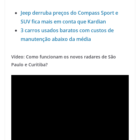
Jeep derruba preços do Compass Sport e
SUV fica mais em conta que Kardian
3 carros usados baratos com custos de
manutenção abaixo da média
Vídeo: Como funcionam os novos radares de São
Paulo e Curitiba?