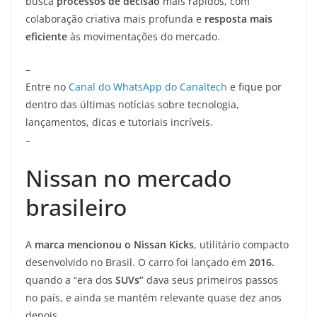
busca
processos de decisão
mais rápidos, com
colaboração criativa mais profunda e
resposta mais
eficiente
às movimentações do mercado.
–
Entre no
Canal do WhatsApp do Canaltech
e fique por
dentro das últimas notícias sobre tecnologia,
lançamentos, dicas e tutoriais incríveis.
–
Nissan no mercado
brasileiro
A
marca mencionou o Nissan Kicks
, utilitário compacto
desenvolvido no Brasil. O carro foi lançado em
2016.
quando a “era dos
SUVs”
dava seus primeiros passos
no país, e ainda se mantém relevante quase dez anos
depois.