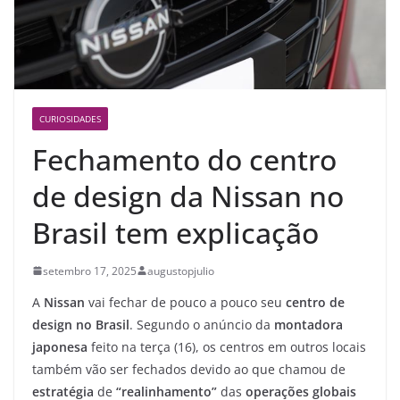
CURIOSIDADES
Fechamento do centro
de design da Nissan no
Brasil tem explicação
setembro 17, 2025
augustopjulio
A
Nissan
vai fechar de pouco a pouco seu
centro de
design no Brasil
. Segundo o anúncio da
montadora
japonesa
feito na terça (16), os centros em outros locais
também vão ser fechados devido ao que chamou de
estratégia
de
“realinhamento”
das
operações globais