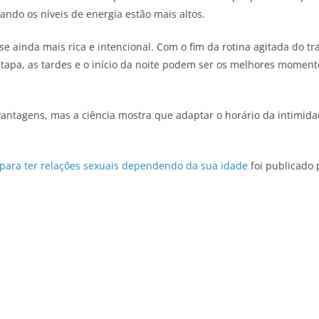
do os níveis de energia estão mais altos.
e ainda mais rica e intencional. Com o fim da rotina agitada do t
tapa, as tardes e o início da noite podem ser os melhores momento
 vantagens, mas a ciência mostra que adaptar o horário da intimid
a para ter relações sexuais dependendo da sua idade
foi publicado