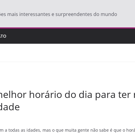
ões mais interessantes e surpreendentes do mundo
ATO
melhor horário do dia para ter
dade
m a todas as idades, mas o que muita gente não sabe é que o horá