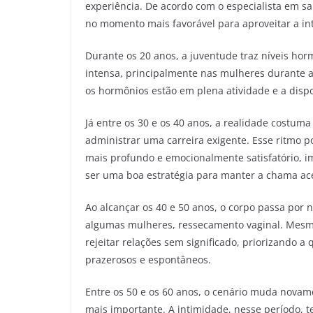
experiência. De acordo com o especialista em 
no momento mais favorável para aproveitar a in
Durante os 20 anos, a juventude traz níveis hor
intensa, principalmente nas mulheres durante a
os hormônios estão em plena atividade e a dispo
Já entre os 30 e os 40 anos, a realidade costu
administrar uma carreira exigente. Esse ritmo p
mais profundo e emocionalmente satisfatório, i
ser uma boa estratégia para manter a chama ac
Ao alcançar os 40 e 50 anos, o corpo passa por 
algumas mulheres, ressecamento vaginal. Mesmo
rejeitar relações sem significado, priorizando
prazerosos e espontâneos.
Entre os 50 e os 60 anos, o cenário muda novame
mais importante. A intimidade, nesse período, t