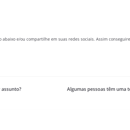
o abaixo e/ou compartilhe em suas redes sociais. Assim conseguir
 assunto?
Algumas pessoas têm uma te