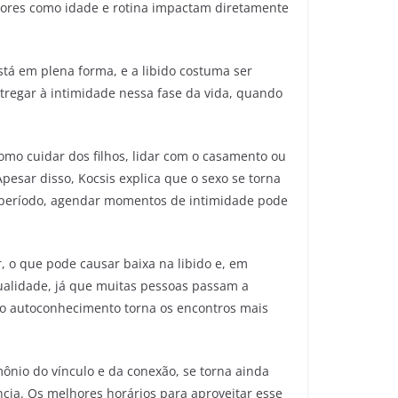
tores como idade e rotina impactam diretamente
stá em plena forma, e a libido costuma ser
tregar à intimidade nessa fase da vida, quando
omo cuidar dos filhos, lidar com o casamento ou
pesar disso, Kocsis explica que o sexo se torna
e período, agendar momentos de intimidade pode
, o que pode causar baixa na libido e, em
ualidade, já que muitas pessoas passam a
 no autoconhecimento torna os encontros mais
ônio do vínculo e da conexão, se torna ainda
ncia. Os melhores horários para aproveitar esse