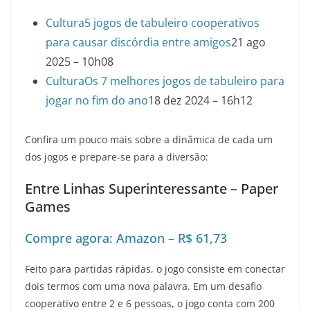
Cultura
5 jogos de tabuleiro cooperativos
para causar discórdia entre amigos
21 ago
2025 – 10h08
Cultura
Os 7 melhores jogos de tabuleiro para
jogar no fim do ano
18 dez 2024 – 16h12
Confira um pouco mais sobre a dinâmica de cada um
dos jogos e prepare-se para a diversão:
Entre Linhas Superinteressante – Paper
Games
Compre agora: Amazon – R$ 61,73
Feito para partidas rápidas, o jogo consiste em conectar
dois termos com uma nova palavra. Em um desafio
cooperativo entre 2 e 6 pessoas, o jogo conta com 200