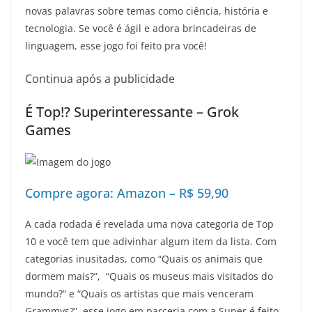
novas palavras sobre temas como ciência, história e
tecnologia. Se você é ágil e adora brincadeiras de
linguagem, esse jogo foi feito pra você!
Continua após a publicidade
É Top!? Superinteressante – Grok
Games
Compre agora: Amazon – R$ 59,90
A cada rodada é revelada uma nova categoria de Top
10 e você tem que adivinhar algum item da lista. Com
categorias inusitadas, como “Quais os animais que
dormem mais?”, “Quais os museus mais visitados do
mundo?” e “Quais os artistas que mais venceram
Grammys?”, esse jogo em parceria com a Super é feito