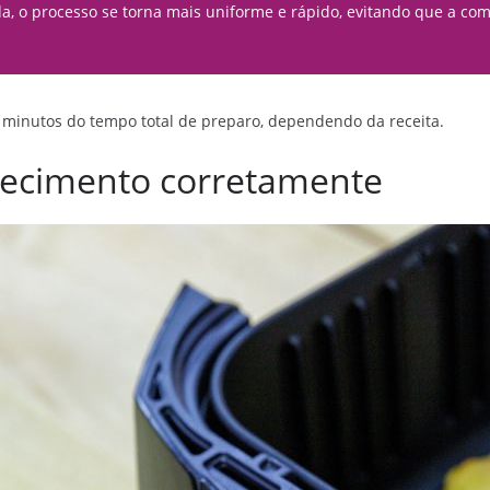
ada, o processo se torna mais uniforme e rápido, evitando que a 
o minutos do tempo total de preparo, dependendo da receita.
uecimento corretamente