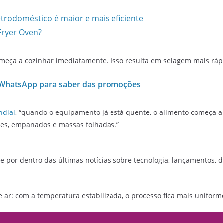
letrodoméstico é maior e mais eficiente
 Fryer Oven?
omeça a cozinhar imediatamente. Isso resulta em selagem mais rá
 WhatsApp para saber das promoções
dial
, “quando o equipamento já está quente, o alimento começa 
nes, empanados e massas folhadas.”
e por dentro das últimas notícias sobre tecnologia, lançamentos, dic
 ar: com a temperatura estabilizada, o processo fica mais uniforme