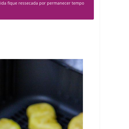
comida fique ressecada por permanecer tempo