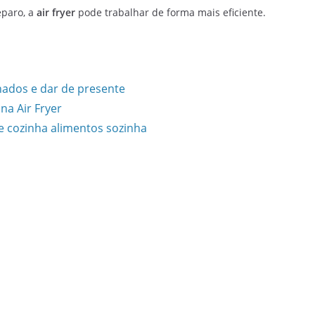
paro, a
air fryer
pode trabalhar de forma mais eficiente.
hados e dar de presente
na Air Fryer
a e cozinha alimentos sozinha