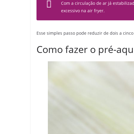
Com a circulação de ar já estabiliz
excessivo na air fryer.
Esse simples passo pode reduzir de dois a cinc
Como fazer o pré-aq