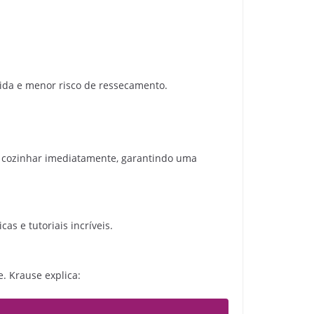
pida e menor risco de ressecamento.
a cozinhar imediatamente, garantindo uma
as e tutoriais incríveis.
. Krause explica: