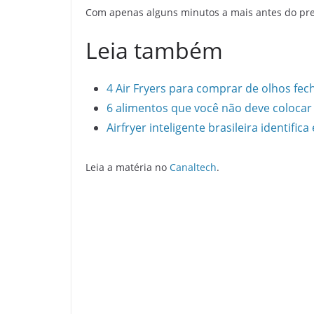
Com apenas alguns minutos a mais antes do pre
Leia também
4 Air Fryers para comprar de olhos fec
6 alimentos que você não deve colocar 
Airfryer inteligente brasileira identific
Leia a matéria no
Canaltech
.