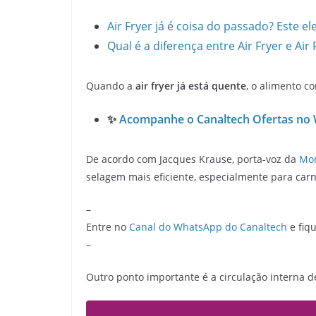
Air Fryer já é coisa do passado? Este e
Qual é a diferença entre Air Fryer e Air
Quando a
air fryer já está quente
, o alimento c
✨
Acompanhe o Canaltech Ofertas no
De acordo com Jacques Krause, porta-voz da
Mon
selagem mais eficiente, especialmente para car
–
Entre no
Canal do WhatsApp do Canaltech
e fiqu
–
Outro ponto importante é a circulação interna de