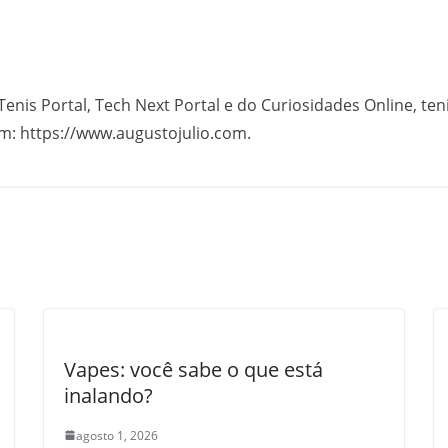
Tenis Portal, Tech Next Portal e do Curiosidades Online, te
m: https://www.augustojulio.com.
Vapes: você sabe o que está
inalando?
agosto 1, 2026