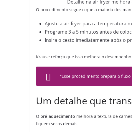
Detalhe na air fryer melhora
O procedimento segue o que a maioria dos manu
Ajuste a air fryer para a temperatura m
Programe 3 a 5 minutos antes de coloc
Insira o cesto imediatamente após o pr
Krause reforça que isso melhora o desempenho
“Esse procedimento prepara o fluxo 
Um detalhe que trans
O
pré-aquecimento
melhora a textura de carne
fiquem secos demais.