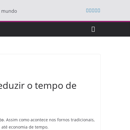
do mundo
reduzir o tempo de
to
. Assim como acontece nos fornos tradicionais,
 e até economia de tempo.