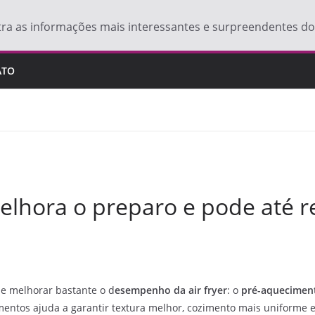
tra as informações mais interessantes e surpreendentes 
ATO
melhora o preparo e pode até 
e melhorar bastante o d
esempenho da air fryer
: o
pré-aquecimen
imentos ajuda a garantir textura melhor, cozimento mais uniforme