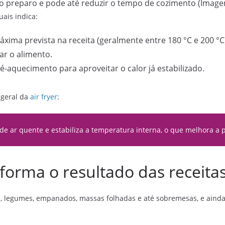
 o preparo e pode até reduzir o tempo de cozimento (Image
ais indica:
áxima prevista na receita (geralmente entre 180 °C e 200 °C
ar o alimento.
é-aquecimento para aproveitar o calor já estabilizado.
 geral da
air fryer
:
de ar quente e estabiliza a temperatura interna, o que melhora a 
forma o resultado das receita
s, legumes, empanados, massas folhadas e até sobremesas, e aind