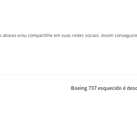
o abaixo e/ou compartilhe em suas redes sociais. Assim conseguir
Boeing 737 esquecido é des