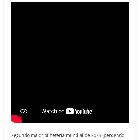
Segundo maior bilheteria mundial de 2025 (perdendo