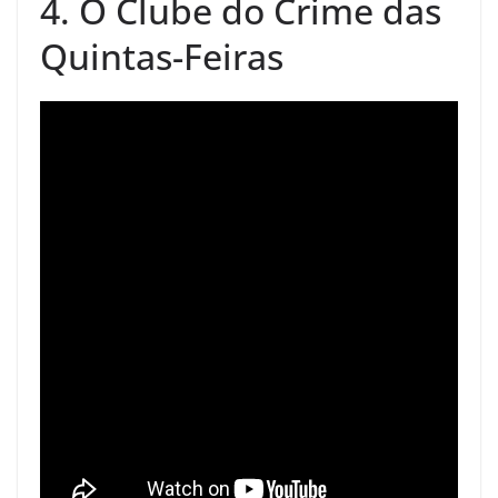
4. O Clube do Crime das
Quintas-Feiras