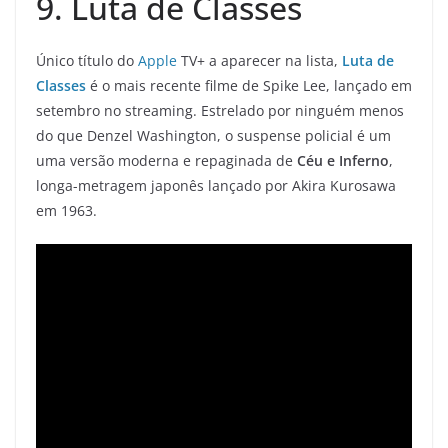
9. Luta de Classes
Único título do
Apple
TV+ a aparecer na lista,
Luta de
Classes
é o mais recente filme de Spike Lee, lançado em
setembro no streaming. Estrelado por ninguém menos
do que Denzel Washington, o suspense policial é um
uma versão moderna e repaginada de
Céu e Inferno
,
longa-metragem japonês lançado por Akira Kurosawa
em 1963.