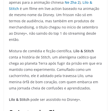
apenas para a animação chinesa
Ne Zha 2
),
Lilo &
Stitch
é um filme em live-action baseado na animação
de mesmo nome da Disney. Um frisson não só em
termos de audiência, mas também em produtos de
merchandising, o título chegou no início de setembro
ao Disney+, não saindo do top 1 do streaming desde
então.
Mistura de comédia e ficção científica,
Lilo & Stitch
conta a história de Stitch, um alienígena caótico que
chega ao planeta Terra após fugir da prisão em que era
mantido como experimento. Camuflado como um
cachorrinho, ele é adotado pela travessa Lilo, uma
menina órfã de bom coração, com quem embarca em
uma jornada cheia de confusões e aprendizados.
Lilo & Stitch
pode ser assistido no Disney+.