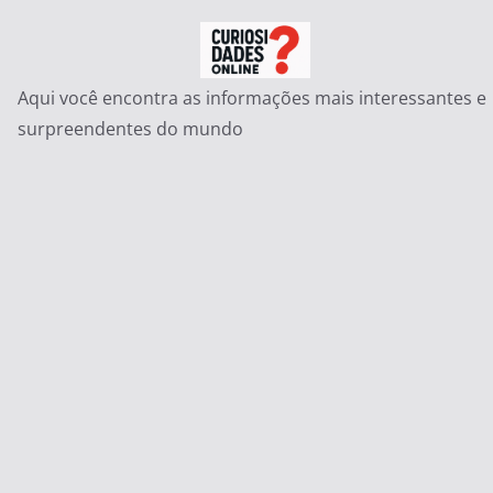
Pular
para
o
Aqui você encontra as informações mais interessantes e
conteúdo
surpreendentes do mundo