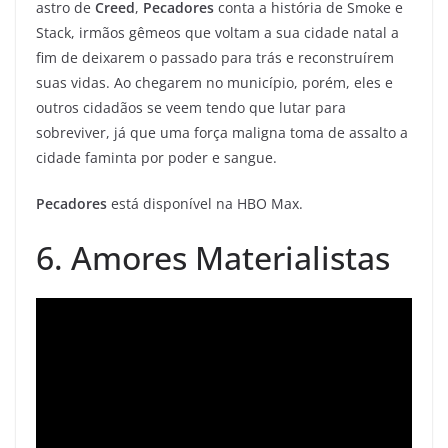
astro de
Creed
,
Pecadores
conta a história de Smoke e
Stack, irmãos gêmeos que voltam a sua cidade natal a
fim de deixarem o passado para trás e reconstruírem
suas vidas. Ao chegarem no município, porém, eles e
outros cidadãos se veem tendo que lutar para
sobreviver, já que uma força maligna toma de assalto a
cidade faminta por poder e sangue.
Pecadores
está disponível na HBO Max.
6. Amores Materialistas