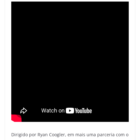
Dirigido por Ryan Coogler, em mais uma parceria com o