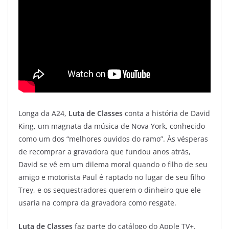
Longa da A24,
Luta de Classes
conta a história de David
King, um magnata da música de Nova York, conhecido
como um dos “melhores ouvidos do ramo”. Às vésperas
de recomprar a gravadora que fundou anos atrás,
David se vê em um dilema moral quando o filho de seu
amigo e motorista Paul é raptado no lugar de seu filho
Trey, e os sequestradores querem o dinheiro que ele
usaria na compra da gravadora como resgate.
Luta de Classes
faz parte do catálogo do Apple TV+.