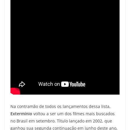
Na contramão de todos os lançamentos dessa lista,
Extermínio
voltou a ser um dos filmes mais buscados
no Brasil em setembro. Título lançado em 2002, que
ganhou sua segunda continuação em junho deste ano,