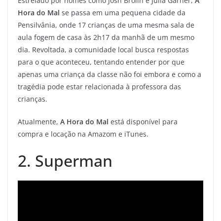
Estrelado por nomes como Josh Brolin e Julia Garner,
A
Hora do Mal
se passa em uma pequena cidade da
Pensilvânia, onde 17 crianças de uma mesma sala de
aula fogem de casa às 2h17 da manhã de um mesmo
dia. Revoltada, a comunidade local busca respostas
para o que aconteceu, tentando entender por que
apenas uma criança da classe não foi embora e como a
tragédia pode estar relacionada à professora das
crianças.
Atualmente,
A Hora do Mal
está disponível para
compra e locação na Amazom e iTunes.
2. Superman