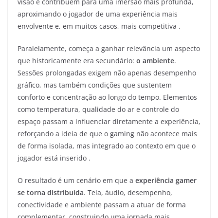
visão e contribuem para uma imersão mais profunda,
aproximando o jogador de uma experiência mais
envolvente e, em muitos casos, mais competitiva .
Paralelamente, começa a ganhar relevância um aspecto
que historicamente era secundário:
o ambiente
.
Sessões prolongadas exigem não apenas desempenho
gráfico, mas também condições que sustentem
conforto e concentração ao longo do tempo. Elementos
como temperatura, qualidade do ar e controle do
espaço passam a influenciar diretamente a experiência,
reforçando a ideia de que o gaming não acontece mais
de forma isolada, mas integrado ao contexto em que o
jogador está inserido .
O resultado é um cenário em que a
experiência gamer
se torna distribuída
. Tela, áudio, desempenho,
conectividade e ambiente passam a atuar de forma
complementar, construindo uma jornada mais