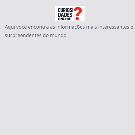
Pular
para
o
Aqui você encontra as informações mais interessantes e
conteúdo
surpreendentes do mundo