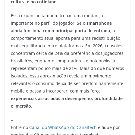
cultura e no cotidiano
.
Essa expansão também trouxe uma mudança
importante no perfil do jogador. Se o
smartphone
ainda funciona como principal porta de entrada
, o
comportamento atual aponta para uma redistribuição
mais equilibrada entre plataformas. Em 2026, consoles
concentram cerca de 24% da preferência dos jogadores
brasileiros, enquanto computadores e notebooks já
representam pouco mais de 21%. Mais do que números
isolados, essa aproximação revela um movimento
relevante: o consumo deixa de ser predominantemente
mobile e passa a incorporar, com mais força,
experiências associadas a desempenho, profundidade
e imersão
.
–
Entre no
Canal do WhatsApp do Canaltech
e fique por
dentro das últimas notícias sobre tecnologia,