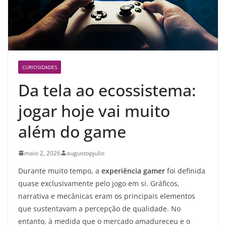
CURIOSIDADES
Da tela ao ecossistema:
jogar hoje vai muito
além do game
maio 2, 2026
augustopjulio
Durante muito tempo, a
experiência gamer
foi definida
quase exclusivamente pelo jogo em si. Gráficos,
narrativa e mecânicas eram os principais elementos
que sustentavam a percepção de qualidade. No
entanto, à medida que o mercado amadureceu e o