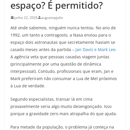
espaço? É permitido?
junho 22, 2026
augustopjulio
Até onde sabemos, ninguém nunca tentou. No ano de
1992, um tanto a contragosto, a Nasa enviou para o
espaço dois astronautas que secretamente haviam se
casado meses antes da partida –
Jan Davis e Mark Lee
.
A agência veta que pessoas casadas viagem juntas
(principalmente por uma questão de dinâmica
interpessoal). Contudo, profissionais que eram, Jan e
Mark preferiram não consumar a Lua de Mel próximos
à Lua de verdade.
Segundo especialistas, transar lá em cima
provavelmente seria algo muito desengonçado. Isso
porque a gravidade zero mais atrapalha do que ajuda.
Para metade da população, o problema já começa na