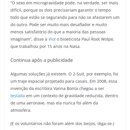
“O sexo em microgravidade pode, na verdade, ser mais
difícil, porque os dois precisariam garantir o tempo
todo que estão se segurando para não se afastarem um
do outro. Pode ser muito mais desafiador e muito
menos satisfatório do que a maioria das pessoas
imaginam”, disse à
Vice
o bioeticista Paul Root Wolpe,
que trabalhou por 15 anos na Nasa.
Continua após a publicidade
Algumas soluções já existem. O 2-Suit, por exemplo, foi
um traje espacial projetado para casais. Em 2008, essa
invenção da escritora Vanna Bonta chegou a ser
testada
em um contexto de gravidade reduzida, dentro
de uma aeronave, mas ela nunca foi além da
atmosfera.
(E os voluntários não foram além dos beijos, diga-se.)