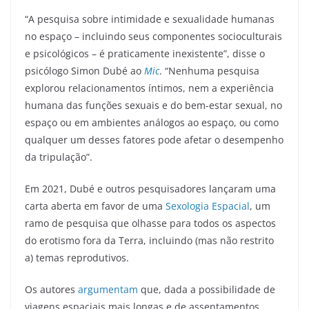
“A pesquisa sobre intimidade e sexualidade humanas
no espaço – incluindo seus componentes socioculturais
e psicológicos – é praticamente inexistente”, disse o
psicólogo Simon Dubé ao
Mic
. “Nenhuma pesquisa
explorou relacionamentos íntimos, nem a experiência
humana das funções sexuais e do bem-estar sexual, no
espaço ou em ambientes análogos ao espaço, ou como
qualquer um desses fatores pode afetar o desempenho
da tripulação”.
Em 2021, Dubé e outros pesquisadores lançaram uma
carta aberta em favor de uma
Sexologia Espacial
, um
ramo de pesquisa que olhasse para todos os aspectos
do erotismo fora da Terra, incluindo (mas não restrito
a) temas reprodutivos.
Os autores
argumentam
que, dada a possibilidade de
viagens espaciais mais longas e de assentamentos