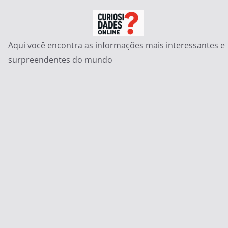
Pular
para
o
Aqui você encontra as informações mais interessantes e
conteúdo
surpreendentes do mundo