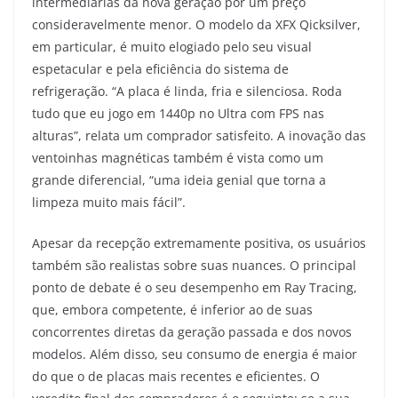
intermediárias da nova geração por um preço
consideravelmente menor. O modelo da XFX Qicksilver,
em particular, é muito elogiado pelo seu visual
espetacular e pela eficiência do sistema de
refrigeração. “A placa é linda, fria e silenciosa. Roda
tudo que eu jogo em 1440p no Ultra com FPS nas
alturas”, relata um comprador satisfeito. A inovação das
ventoinhas magnéticas também é vista como um
grande diferencial, “uma ideia genial que torna a
limpeza muito mais fácil”.
Apesar da recepção extremamente positiva, os usuários
também são realistas sobre suas nuances. O principal
ponto de debate é o seu desempenho em Ray Tracing,
que, embora competente, é inferior ao de suas
concorrentes diretas da geração passada e dos novos
modelos. Além disso, seu consumo de energia é maior
do que o de placas mais recentes e eficientes. O