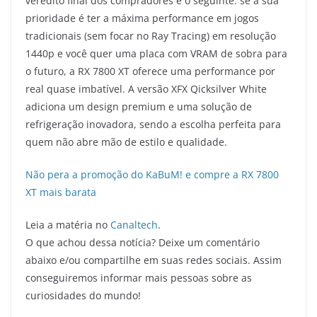
veredito final dos compradores é o seguinte: se a sua
prioridade é ter a máxima performance em jogos
tradicionais (sem focar no Ray Tracing) em resolução
1440p e você quer uma placa com VRAM de sobra para
o futuro, a RX 7800 XT oferece uma performance por
real quase imbatível. A versão XFX Qicksilver White
adiciona um design premium e uma solução de
refrigeração inovadora, sendo a escolha perfeita para
quem não abre mão de estilo e qualidade.
Não pera a promoção do KaBuM! e compre a RX 7800
XT mais barata
Leia a matéria no
Canaltech
.
O que achou dessa notícia? Deixe um comentário
abaixo e/ou compartilhe em suas redes sociais. Assim
conseguiremos informar mais pessoas sobre as
curiosidades do mundo!