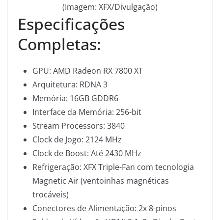
(Imagem: XFX/Divulgação)
Especificações
Completas:
GPU: AMD Radeon RX 7800 XT
Arquitetura: RDNA 3
Memória: 16GB GDDR6
Interface da Memória: 256-bit
Stream Processors: 3840
Clock de Jogo: 2124 MHz
Clock de Boost: Até 2430 MHz
Refrigeração: XFX Triple-Fan com tecnologia
Magnetic Air (ventoinhas magnéticas
trocáveis)
Conectores de Alimentação: 2x 8-pinos