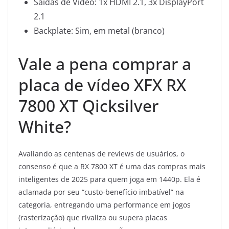
Saídas de Vídeo: 1x HDMI 2.1, 3x DisplayPort
2.1
Backplate: Sim, em metal (branco)
Vale a pena comprar a
placa de vídeo XFX RX
7800 XT Qicksilver
White?
Avaliando as centenas de reviews de usuários, o
consenso é que a RX 7800 XT é uma das compras mais
inteligentes de 2025 para quem joga em 1440p. Ela é
aclamada por seu “custo-benefício imbatível” na
categoria, entregando uma performance em jogos
(rasterização) que rivaliza ou supera placas