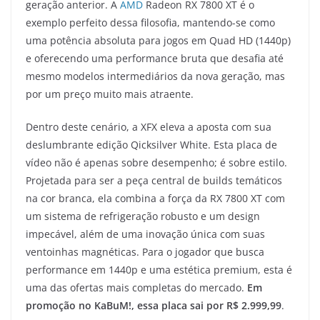
geração anterior. A
AMD
Radeon RX 7800 XT é o
exemplo perfeito dessa filosofia, mantendo-se como
uma potência absoluta para jogos em Quad HD (1440p)
e oferecendo uma performance bruta que desafia até
mesmo modelos intermediários da nova geração, mas
por um preço muito mais atraente.
Dentro deste cenário, a XFX eleva a aposta com sua
deslumbrante edição Qicksilver White. Esta placa de
vídeo não é apenas sobre desempenho; é sobre estilo.
Projetada para ser a peça central de builds temáticos
na cor branca, ela combina a força da RX 7800 XT com
um sistema de refrigeração robusto e um design
impecável, além de uma inovação única com suas
ventoinhas magnéticas. Para o jogador que busca
performance em 1440p e uma estética premium, esta é
uma das ofertas mais completas do mercado.
Em
promoção no KaBuM!, essa placa sai por R$ 2.999,99
.