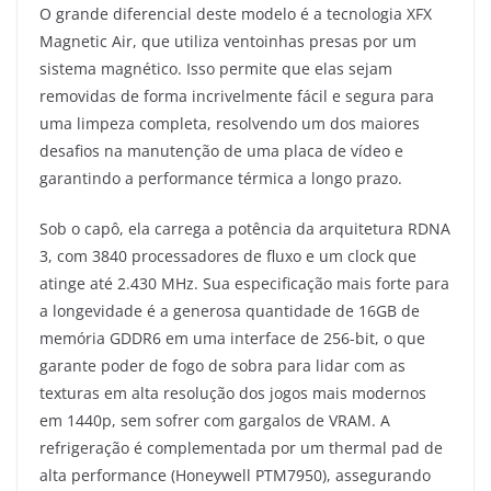
O grande diferencial deste modelo é a tecnologia XFX
Magnetic Air, que utiliza ventoinhas presas por um
sistema magnético. Isso permite que elas sejam
removidas de forma incrivelmente fácil e segura para
uma limpeza completa, resolvendo um dos maiores
desafios na manutenção de uma placa de vídeo e
garantindo a performance térmica a longo prazo.
Sob o capô, ela carrega a potência da arquitetura RDNA
3, com 3840 processadores de fluxo e um clock que
atinge até 2.430 MHz. Sua especificação mais forte para
a longevidade é a generosa quantidade de 16GB de
memória GDDR6 em uma interface de 256-bit, o que
garante poder de fogo de sobra para lidar com as
texturas em alta resolução dos jogos mais modernos
em 1440p, sem sofrer com gargalos de VRAM. A
refrigeração é complementada por um thermal pad de
alta performance (Honeywell PTM7950), assegurando