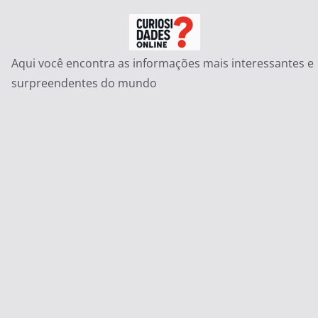
Pular
para
o
Aqui você encontra as informações mais interessantes e
conteúdo
surpreendentes do mundo