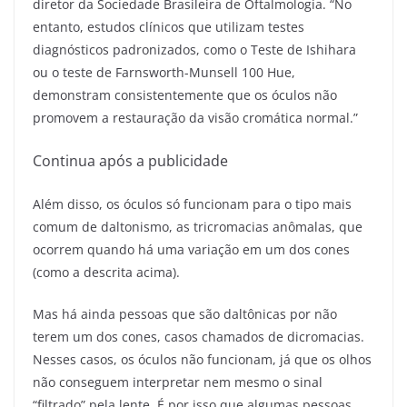
diretor da Sociedade Brasileira de Oftalmologia. “No
entanto, estudos clínicos que utilizam testes
diagnósticos padronizados, como o Teste de Ishihara
ou o teste de Farnsworth-Munsell 100 Hue,
demonstram consistentemente que os óculos não
promovem a restauração da visão cromática normal.”
Continua após a publicidade
Além disso, os óculos só funcionam para o tipo mais
comum de daltonismo, as tricromacias anômalas, que
ocorrem quando há uma variação em um dos cones
(como a descrita acima).
Mas há ainda pessoas que são daltônicas por não
terem um dos cones, casos chamados de dicromacias.
Nesses casos, os óculos não funcionam, já que os olhos
não conseguem interpretar nem mesmo o sinal
“filtrado” pela lente. É por isso que algumas pessoas