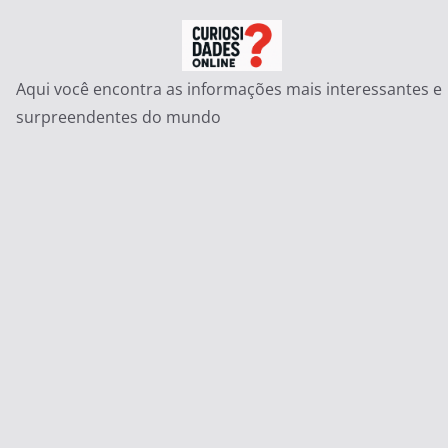
Pular
para
o
Aqui você encontra as informações mais interessantes e
conteúdo
surpreendentes do mundo