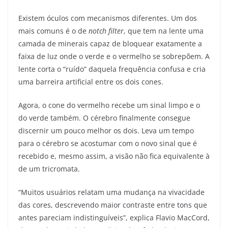
Existem óculos com mecanismos diferentes. Um dos
mais comuns é o de
notch filter
, que tem na lente uma
camada de minerais capaz de bloquear exatamente a
faixa de luz onde o verde e o vermelho se sobrepõem. A
lente corta o “ruído” daquela frequência confusa e cria
uma barreira artificial entre os dois cones.
Agora, o cone do vermelho recebe um sinal limpo e o
do verde também. O cérebro finalmente consegue
discernir um pouco melhor os dois. Leva um tempo
para o cérebro se acostumar com o novo sinal que é
recebido e, mesmo assim, a visão não fica equivalente à
de um tricromata.
“Muitos usuários relatam uma mudança na vivacidade
das cores, descrevendo maior contraste entre tons que
antes pareciam indistinguíveis”, explica Flavio MacCord,