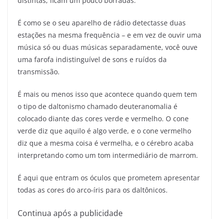
distintas, ficam um pouco borradas.
É como se o seu aparelho de rádio detectasse duas
estações na mesma frequência – e em vez de ouvir uma
música só ou duas músicas separadamente, você ouve
uma farofa indistinguível de sons e ruídos da
transmissão.
É mais ou menos isso que acontece quando quem tem
o tipo de daltonismo chamado deuteranomalia é
colocado diante das cores verde e vermelho. O cone
verde diz que aquilo é algo verde, e o cone vermelho
diz que a mesma coisa é vermelha, e o cérebro acaba
interpretando como um tom intermediário de marrom.
É aqui que entram os óculos que prometem apresentar
todas as cores do arco-íris para os daltônicos.
Continua após a publicidade