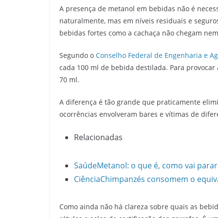
A presença de metanol em bebidas não é necess
naturalmente, mas em níveis residuais e seguro
bebidas fortes como a cachaça não chegam nem 
Segundo o
Conselho Federal de Engenharia e A
cada 100 ml de bebida destilada. Para provocar 
70 ml.
A diferença é tão grande que praticamente elimi
ocorrências envolveram bares e vítimas de diferen
Relacionadas
Saúde
Metanol: o que é, como vai parar
Ciência
Chimpanzés consomem o equival
Como ainda não há clareza sobre quais as bebid