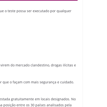
que o teste possa ser executado por qualquer
virem do mercado clandestino, drogas ilícitas e
hor que o façam com mais segurança e cuidado.
 testada gratuitamente em locais designados. No
ma posição entre os 30 países analisados pela