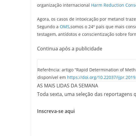
organização internacional
Harm Reduction Cons
Agora, os casos de intoxicação por metanol traz
Segundo a
OMS
,somos o 24º país que mais cons
testagem, antídotos e conscientização sobre fo
Continua após a publicidade
Referência: artigo “Rapid Determination of Meth
disponível em
https://doi.org/10.22037/ijpr.201
AS MAIS LIDAS DA SEMANA
Toda sexta, uma seleção das reportagens 
Inscreva-se aqui