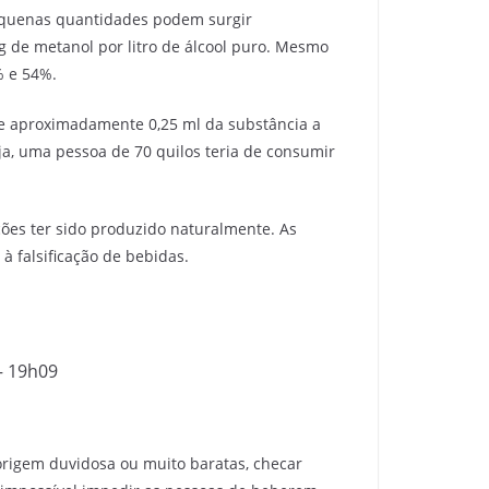
equenas quantidades podem surgir
g de metanol por litro de álcool puro. Mesmo
% e 54%.
de aproximadamente 0,25 ml da substância a
eja, uma pessoa de 70 quilos teria de consumir
ções ter sido produzido naturalmente. As
 à falsificação de bebidas.
– 19h09
origem duvidosa ou muito baratas, checar