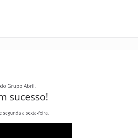
 do Grupo Abril.
m sucesso!
 segunda a sexta-feira.