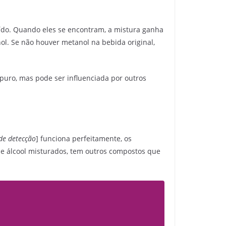
ído. Quando eles se encontram, a mistura ganha
l. Se não houver metanol na bebida original,
puro, mas pode ser influenciada por outros
de detecção
] funciona perfeitamente, os
 e álcool misturados, tem outros compostos que