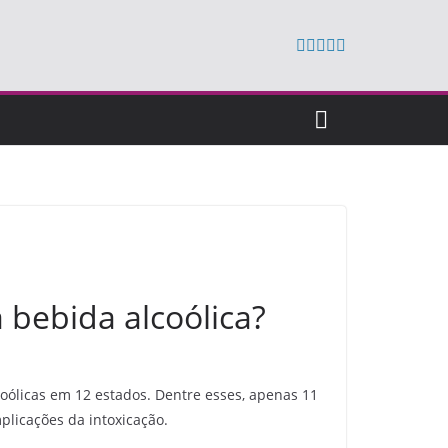
bebida alcoólica?
coólicas em 12 estados. Dentre esses, apenas 11
licações da intoxicação.