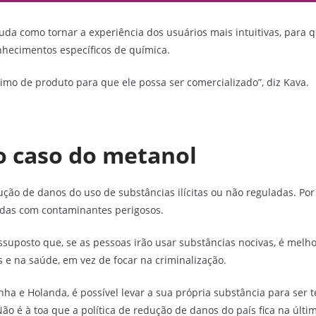
da como tornar a experiência dos usuários mais intuitivas, para 
hecimentos específicos de química.
o de produto para que ele possa ser comercializado”, diz Kava.
o caso do metanol
ão de danos do uso de substâncias ilícitas ou não reguladas. Por 
adas com contaminantes perigosos.
ssuposto que, se as pessoas irão usar substâncias nocivas, é mel
 e na saúde, em vez de focar na criminalização.
nha e Holanda, é possível levar a sua própria substância para ser
 Não é à toa que a política de redução de danos do país fica na últi