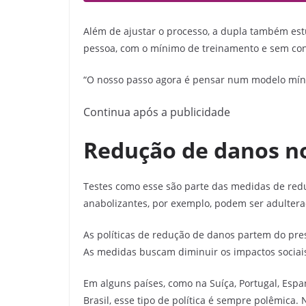
Além de ajustar o processo, a dupla também estu
pessoa, com o mínimo de treinamento e sem con
“O nosso passo agora é pensar num modelo mínim
Continua após a publicidade
Redução de danos n
Testes como esse são parte das medidas de reduç
anabolizantes, por exemplo, podem ser adulter
As políticas de redução de danos partem do pre
As medidas buscam diminuir os impactos sociais
Em alguns países, como na Suíça, Portugal, Espa
Brasil, esse tipo de política é sempre polêmica.