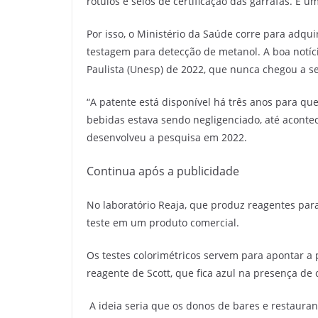
rótulos e selos de certificação das garrafas. 
Por isso, o Ministério da Saúde corre para adqui
testagem para detecção de metanol. A boa notíci
Paulista (Unesp) de 2022, que nunca chegou a s
“A patente está disponível há três anos para q
bebidas estava sendo negligenciado, até acontec
desenvolveu a pesquisa em 2022.
Continua após a publicidade
No laboratório Reaja, que produz reagentes par
teste em um produto comercial.
Os testes colorimétricos servem para apontar 
reagente de Scott, que fica azul na presença d
A ideia seria que os donos de bares e restaura