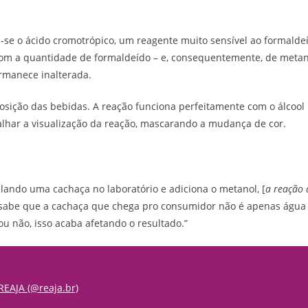
-se o ácido cromotrópico, um reagente muito sensível ao formalde
com a quantidade de formaldeído – e, consequentemente, de metano
ermanece inalterada.
osição das bebidas. A reação funciona perfeitamente com o álcool 
lhar a visualização da reação, mascarando a mudança de cor.
lando uma cachaça no laboratório e adiciona o metanol, [
a reação 
te sabe que a cachaça que chega pro consumidor não é apenas água
ou não, isso acaba afetando o resultado.”
EAJA (@reaja.br)