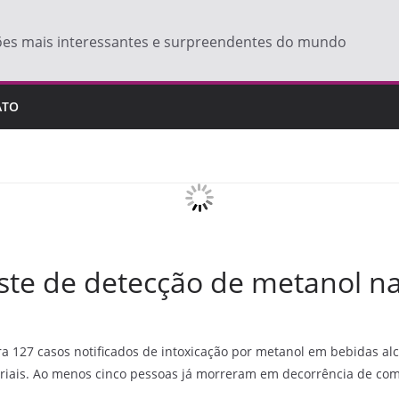
ões mais interessantes e surpreendentes do mundo
ATO
te de detecção de metanol na 
tra 127 casos notificados de intoxicação por metanol em bebidas al
riais. Ao menos cinco pessoas já morreram em decorrência de comp