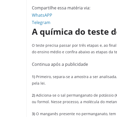
Compartilhe essa matéria via:
WhatsAPP
Telegram
A química do teste 
O teste precisa passar por três etapas e, ao fin
do ensino médio e confira abaixo as etapas da t
Continua após a publicidade
1)
Primeiro, separa-se a amostra a ser analisada
pela lei.
2)
Adiciona-se o sal permanganato de potássio 
ou formol. Nesse processo, a molécula do metan
3)
O manganês presente no permanganato, tem um t