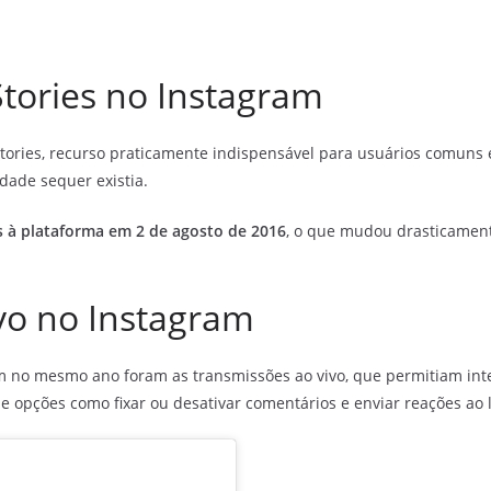
Stories no Instagram
Stories, recurso praticamente indispensável para usuários comuns 
idade sequer existia.
s à plataforma em 2 de agosto de 2016
, o que mudou drasticament
vo no Instagram
 no mesmo ano foram as transmissões ao vivo, que permitiam inte
opções como fixar ou desativar comentários e enviar reações ao l