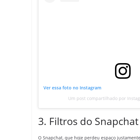
Ver essa foto no Instagram
Um post compartilhado por Insta
3. Filtros do Snapchat
O Snapchat, que hoje perdeu espaço justamente