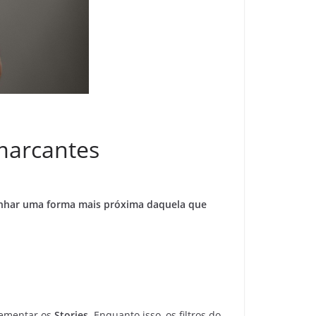
marcantes
nhar uma forma mais próxima daquela que
ementar os
Stories
. Enquanto isso, os filtros do