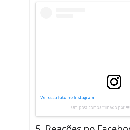
Ver essa foto no Instagram
Um post compartilhado por 👑
5. Reações no Facebo