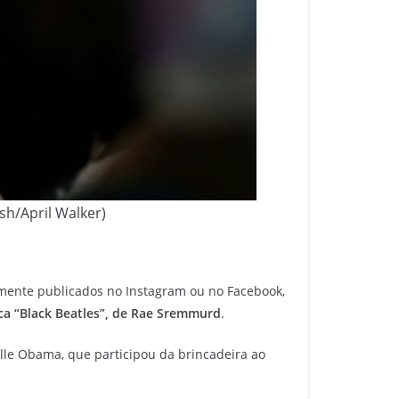
sh/April Walker)
lmente publicados no Instagram ou no Facebook,
a “Black Beatles”, de Rae Sremmurd
.
lle Obama, que participou da brincadeira ao