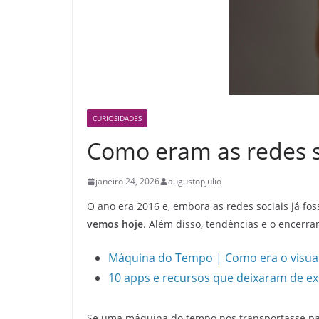
CURIOSIDADES
Como eram as redes 
janeiro 24, 2026
augustopjulio
O ano era 2016 e, embora as redes sociais já fo
vemos hoje
. Além disso, tendências e o encer
Máquina do Tempo | Como era o visual
10 apps e recursos que deixaram de ex
Se uma máquina do tempo nos transportasse pa