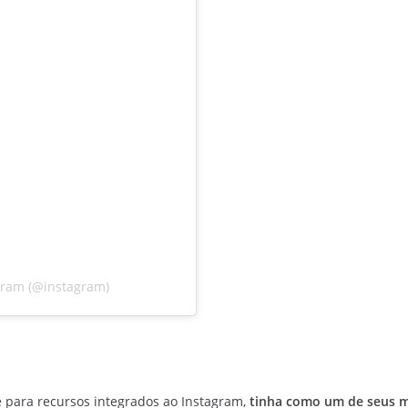
gram (@instagram)
 para recursos integrados ao Instagram,
tinha como um de seus ma