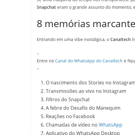
Snapchat
eram o grande assunto do momento, 
8 memórias marcantes
Entrando em uma vibe nostálgica, o
Canaltech
li
–
Entre no
Canal do WhatsApp do Canaltech
e fiqu
–
O nascimento dos Stories no Instagra
Transmissões ao vivo no Instagram
Filtros do Snapchat
A febre do Desafio do Manequim
Reações no Facebook
Chamadas de vídeo no
WhatsApp
Aplicativo do WhatsApp Desktop