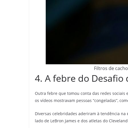
Filtros de cach
4. A febre do Desafi
Outra febre que tomou conta das redes sociais 
os vídeos mostravam pessoas “congeladas”, com
Diversas celebridades aderiram à tendência na 
lado de LeBron James e dos atletas do Cleveland