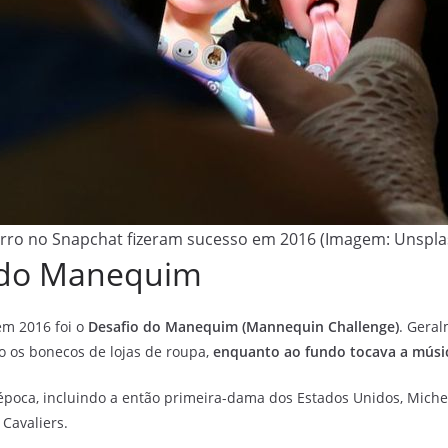
orro no Snapchat fizeram sucesso em 2016 (Imagem: Unspla
o do Manequim
em 2016 foi o
Desafio do Manequim (Mannequin Challenge)
. Gera
o os bonecos de lojas de roupa,
enquanto ao fundo tocava a músic
época, incluindo a então primeira-dama dos Estados Unidos, Miche
 Cavaliers.