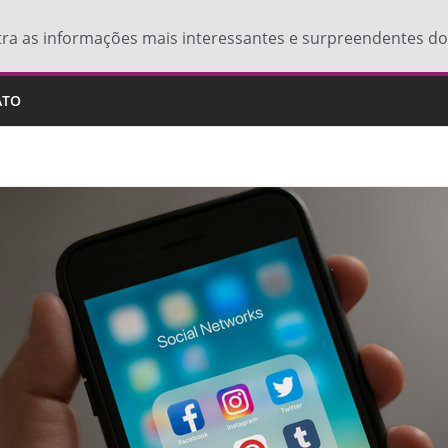
tra as informações mais interessantes e surpreendentes 
ATO