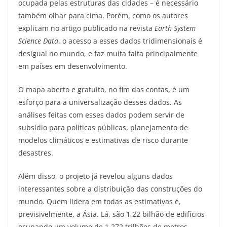
ocupada pelas estruturas das cidades – é necessário
também olhar para cima. Porém, como os autores
explicam no artigo publicado na revista
Earth System
Science Data
, o acesso a esses dados tridimensionais é
desigual no mundo, e faz muita falta principalmente
em países em desenvolvimento.
O mapa aberto e gratuito, no fim das contas, é um
esforço para a universalização desses dados. As
análises feitas com esses dados podem servir de
subsídio para políticas públicas, planejamento de
modelos climáticos e estimativas de risco durante
desastres.
Além disso, o projeto já revelou alguns dados
interessantes sobre a distribuição das construções do
mundo. Quem lidera em todas as estimativas é,
previsivelmente, a Ásia. Lá, são 1,22 bilhão de edifícios
ocupando um volume de 1,272 trilhões de metros