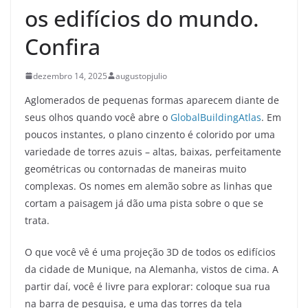
os edifícios do mundo.
Confira
dezembro 14, 2025
augustopjulio
Aglomerados de pequenas formas aparecem diante de
seus olhos quando você abre o
GlobalBuildingAtlas
. Em
poucos instantes, o plano cinzento é colorido por uma
variedade de torres azuis – altas, baixas, perfeitamente
geométricas ou contornadas de maneiras muito
complexas. Os nomes em alemão sobre as linhas que
cortam a paisagem já dão uma pista sobre o que se
trata.
O que você vê é uma projeção 3D de todos os edifícios
da cidade de Munique, na Alemanha, vistos de cima. A
partir daí, você é livre para explorar: coloque sua rua
na barra de pesquisa, e uma das torres da tela