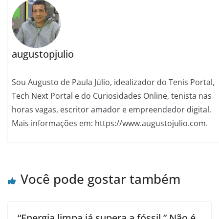
augustopjulio
Sou Augusto de Paula Júlio, idealizador do Tenis Portal,
Tech Next Portal e do Curiosidades Online, tenista nas
horas vagas, escritor amador e empreendedor digital.
Mais informações em: https://www.augustojulio.com.
Você pode gostar também
“Energia limpa já supera a fóssil.” Não é